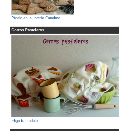
Pídelo en la librería Canaima
Gorros Pasteleros
Elige tu modelo