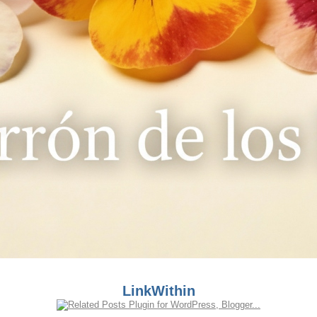
LinkWithin