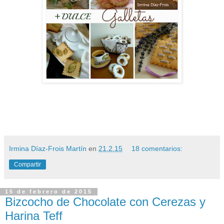
Irmina Díaz-Frois Martín
en
21.2.15
18 comentarios:
Compartir
15 de febrero de 2015
Bizcocho de Chocolate con Cerezas y
Harina Teff