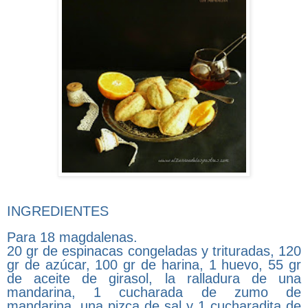
INGREDIENTES
Para 18 magdalenas.
20 gr de espinacas congeladas y trituradas, 120
gr de azúcar, 100 gr de harina, 1 huevo, 55 gr
de aceite de girasol, la ralladura de una
mandarina, 1 cucharada de zumo de
mandarina, una pizca de sal y 1 cucharadita de