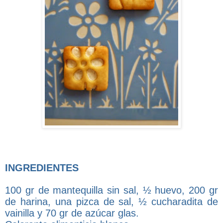
INGREDIENTES
100 gr de mantequilla sin sal, ½ huevo, 200 gr
de harina, una pizca de sal, ½ cucharadita de
vainilla y 70 gr de azúcar glas.