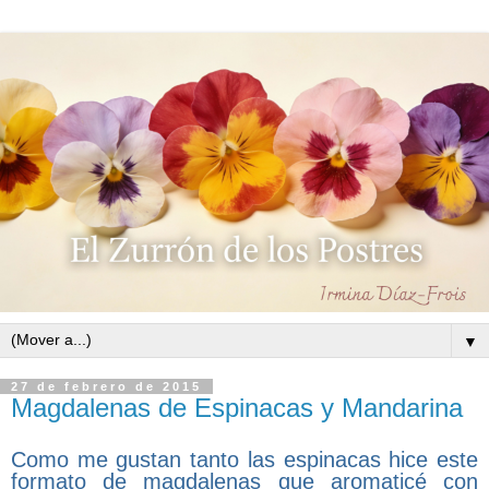
▼
27 de febrero de 2015
Magdalenas de Espinacas y Mandarina
Como me gustan tanto las espinacas hice este
formato de magdalenas que aromaticé con