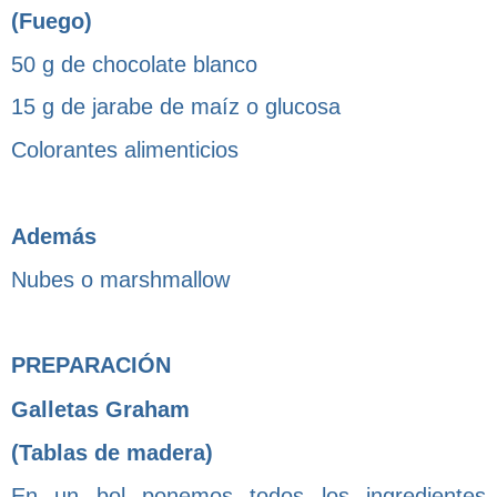
(Fuego)
50 g de chocolate blanco
15 g de jarabe de maíz o glucosa
Colorantes alimenticios
Además
Nubes o marshmallow
PREPARACIÓN
Galletas Graham
(Tablas de madera)
En un bol ponemos todos los ingredientes