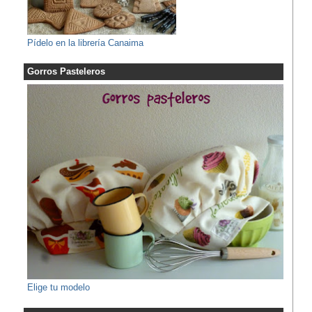
Pídelo en la librería Canaima
Gorros Pasteleros
Elige tu modelo