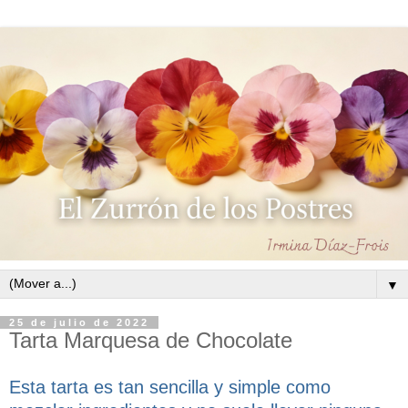
▼
25 de julio de 2022
Tarta Marquesa de Chocolate
Esta tarta es tan sencilla y simple como