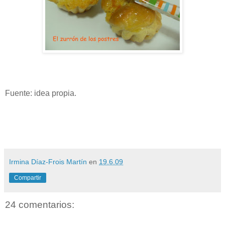
Fuente: idea propia.
Irmina Díaz-Frois Martín
en
19.6.09
Compartir
24 comentarios: