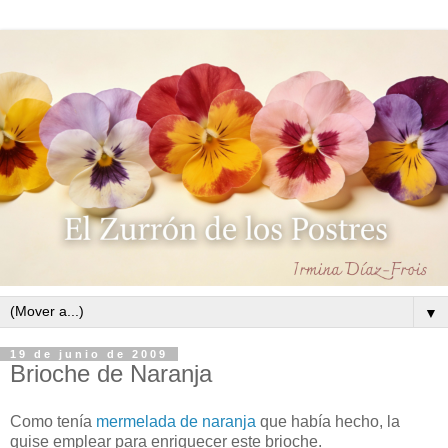
▼
19 de junio de 2009
Brioche de Naranja
Como tenía
mermelada de naranja
que había hecho, la
quise emplear para enriquecer este brioche.