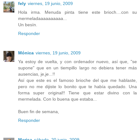
fely
viernes, 19 junio, 2009
Hola irma. Menuda pinta tiene este brioch....con su
mermeladaaaaaaaaaa...
Un besín.
Responder
Mónica
viernes, 19 junio, 2009
Ya estoy de vuelta, y con ordenador nuevo, así que, "se
supone" que en un tiempillo largo no debiera tener más
ausencias, je,je...!!
Así que este es el famoso brioche del que me hablaste,
pero no me dijiste lo bonito que te había quedado. Una
forma super original!! Tiene que estar divino con la
mermelada. Con lo buena que estaba...
Buen fin de semana,
Responder
Marisa
sábado, 20 junio, 2009