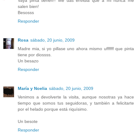
Vaya pinta tienen!! Me das envidia que a mi nunca me
salen bien!
Besosss
Responder
Rosa
sábado, 20 junio, 2009
Madre mia, si yo pillase uno ahora mismo uffffff que pinta
tiene por diossss.
Un besazo
Responder
María y Noelia
sábado, 20 junio, 2009
Venimos a devolverte la visita, aunque nosotras ya hace
tiempo que somos tus seguidoras, y también a felicitarte
por el helado porque está riquísimo.
Un besote
Responder