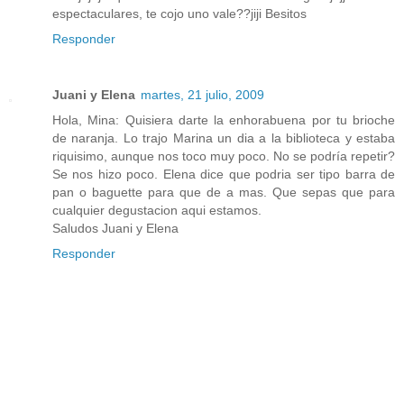
espectaculares, te cojo uno vale??jiji Besitos
Responder
Juani y Elena
martes, 21 julio, 2009
Hola, Mina: Quisiera darte la enhorabuena por tu brioche
de naranja. Lo trajo Marina un dia a la biblioteca y estaba
riquisimo, aunque nos toco muy poco. No se podría repetir?
Se nos hizo poco. Elena dice que podria ser tipo barra de
pan o baguette para que de a mas. Que sepas que para
cualquier degustacion aqui estamos.
Saludos Juani y Elena
Responder