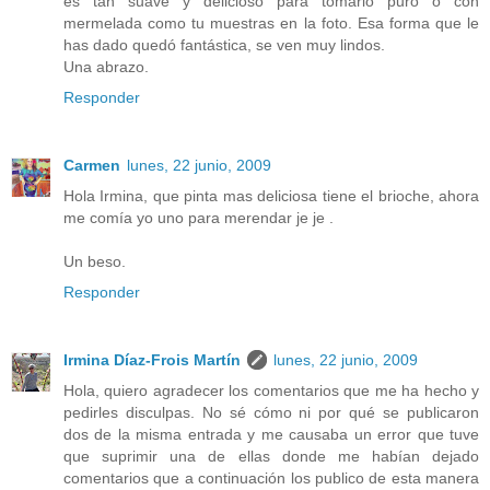
es tan suave y delicioso para tomarlo puro o con
mermelada como tu muestras en la foto. Esa forma que le
has dado quedó fantástica, se ven muy lindos.
Una abrazo.
Responder
Carmen
lunes, 22 junio, 2009
Hola Irmina, que pinta mas deliciosa tiene el brioche, ahora
me comía yo uno para merendar je je .
Un beso.
Responder
Irmina Díaz-Frois Martín
lunes, 22 junio, 2009
Hola, quiero agradecer los comentarios que me ha hecho y
pedirles disculpas. No sé cómo ni por qué se publicaron
dos de la misma entrada y me causaba un error que tuve
que suprimir una de ellas donde me habían dejado
comentarios que a continuación los publico de esta manera