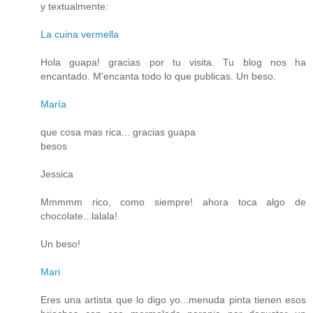
y textualmente:
La cuina vermella
Hola guapa! gracias por tu visita. Tu blog nos ha
encantado. M'encanta todo lo que publicas. Un beso.
María
que cosa mas rica... gracias guapa
besos
Jessica
Mmmmm rico, como siempre! ahora toca algo de
chocolate...lalala!
Un beso!
Mari
Eres una artista que lo digo yo...menuda pinta tienen esos