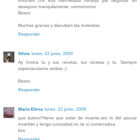
brioches con esa mermelada naranja par degustar un
desayuno tranquilamente. ummmmmm.
Besos
Muchas gracias y disculpen las molestias.
Responder
Silvia
lunes, 22 junio, 2009
Ay Irmina tu y tus recetas, tus recetas y tu. Siempre
espectaculares ambas ;)
Besos.
Responder
Maria Elena
lunes, 22 junio, 2009
que bueno!!!tiene que estar de muerte,veo lo del azucar
invertido y tengo curiosidad,no se si comercializa.
bss.
Responder