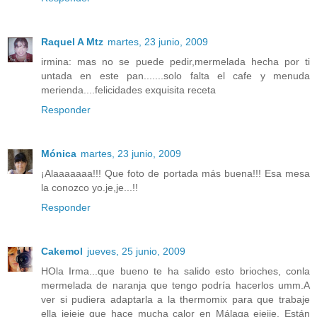
Raquel A Mtz
martes, 23 junio, 2009
irmina: mas no se puede pedir,mermelada hecha por ti
untada en este pan.......solo falta el cafe y menuda
merienda....felicidades exquisita receta
Responder
Mónica
martes, 23 junio, 2009
¡Alaaaaaaa!!! Que foto de portada más buena!!! Esa mesa
la conozco yo.je,je...!!
Responder
Cakemol
jueves, 25 junio, 2009
HOla Irma...que bueno te ha salido esto brioches, conla
mermelada de naranja que tengo podría hacerlos umm.A
ver si pudiera adaptarla a la thermomix para que trabaje
ella jejeje que hace mucha calor en Málaga ejejje. Están