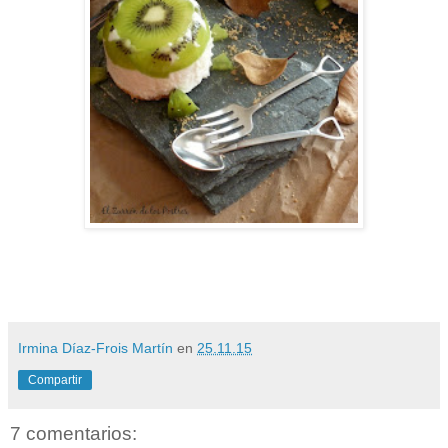
Irmina Díaz-Frois Martín
en
25.11.15
Compartir
7 comentarios: