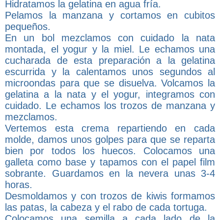
Hidratamos la gelatina en agua fría.
Pelamos la manzana y cortamos en cubitos
pequeños.
En un bol mezclamos con cuidado la nata
montada, el yogur y la miel. Le echamos una
cucharada de esta preparación a la gelatina
escurrida y la calentamos unos segundos al
microondas para que se disuelva. Volcamos la
gelatina a la nata y el yogur, integramos con
cuidado. Le echamos los trozos de manzana y
mezclamos.
Vertemos esta crema repartiendo en cada
molde, damos unos golpes para que se reparta
bien por todos los huecos. Colocamos una
galleta como base y tapamos con el papel film
sobrante. Guardamos en la nevera unas 3-4
horas.
Desmoldamos y con trozos de kiwis formamos
las patas, la cabeza y el rabo de cada tortuga.
Colocamos una semilla a cada lado de la