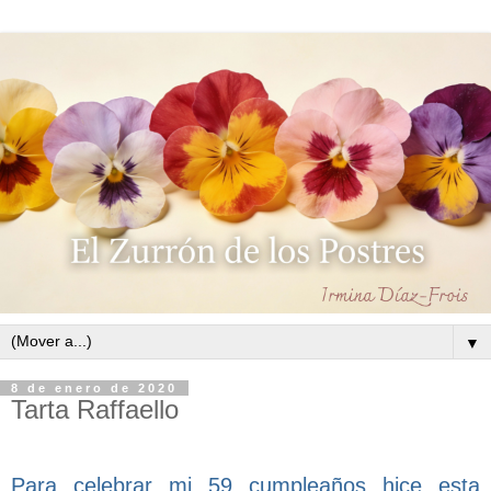
▼
8 de enero de 2020
Tarta Raffaello
Para celebrar mi 59 cumpleaños hice esta