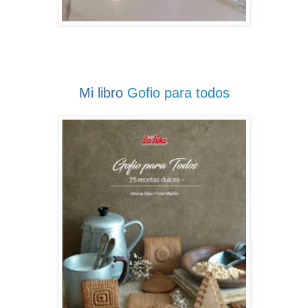
Mi libro
Gofio para todos