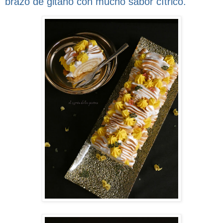
brazo de gitano con mucho sabor cítrico.