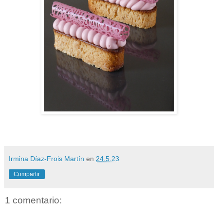
Irmina Díaz-Frois Martín
en
24.5.23
Compartir
1 comentario: