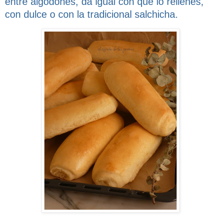
entre algodones, da igual con qué lo rellenes,
con dulce o con la tradicional salchicha.