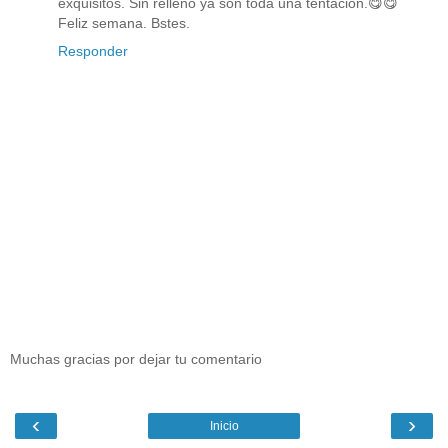
exquisitos. Sin relleno ya son toda una tentación.😋😋
Feliz semana. Bstes.
Responder
Muchas gracias por dejar tu comentario
‹
›
Inicio