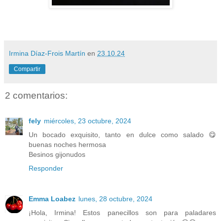
Irmina Díaz-Frois Martín
en
23.10.24
Compartir
2 comentarios:
fely
miércoles, 23 octubre, 2024
Un bocado exquisito, tanto en dulce como salado 😋
buenas noches hermosa
Besinos gijonudos
Responder
Emma Loabez
lunes, 28 octubre, 2024
¡Hola, Irmina! Estos panecillos son para paladares