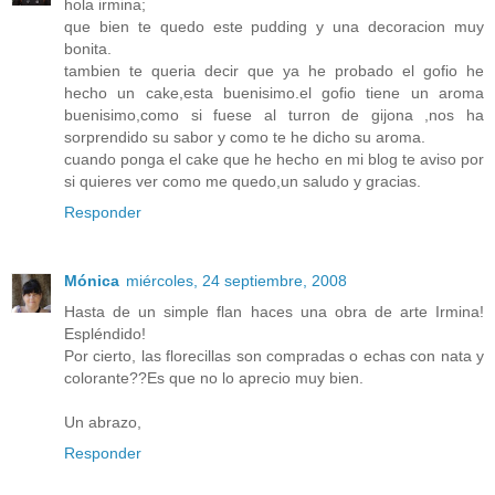
hola irmina;
que bien te quedo este pudding y una decoracion muy
bonita.
tambien te queria decir que ya he probado el gofio he
hecho un cake,esta buenisimo.el gofio tiene un aroma
buenisimo,como si fuese al turron de gijona ,nos ha
sorprendido su sabor y como te he dicho su aroma.
cuando ponga el cake que he hecho en mi blog te aviso por
si quieres ver como me quedo,un saludo y gracias.
Responder
Mónica
miércoles, 24 septiembre, 2008
Hasta de un simple flan haces una obra de arte Irmina!
Espléndido!
Por cierto, las florecillas son compradas o echas con nata y
colorante??Es que no lo aprecio muy bien.
Un abrazo,
Responder