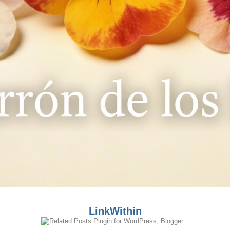
LinkWithin