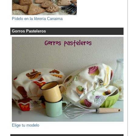
Pídelo en la librería Canaima
Gorros Pasteleros
Elige tu modelo