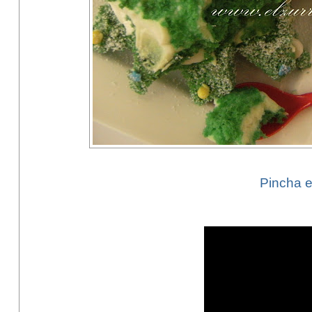
Pincha e