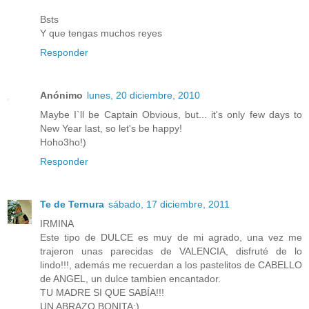
Bsts
Y que tengas muchos reyes
Responder
Anónimo
lunes, 20 diciembre, 2010
Maybe I`ll be Captain Obvious, but... it's only few days to
New Year last, so let's be happy!
Hoho3ho!)
Responder
Te de Ternura
sábado, 17 diciembre, 2011
IRMINA
Este tipo de DULCE es muy de mi agrado, una vez me
trajeron unas parecidas de VALENCIA, disfruté de lo
lindo!!!, además me recuerdan a los pastelitos de CABELLO
de ANGEL, un dulce tambien encantador.
TU MADRE SI QUE SABÍA!!!
UN ABRAZO BONITA:)