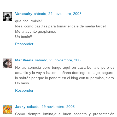
Vanesuky
sábado, 29 noviembre, 2008
que rico Irminia!
Ideal como pastitas para tomar el café de media tarde!
Me la apunto guapísima.
Un besín!!
Responder
Mar Varela
sábado, 29 noviembre, 2008
No las conocía pero tengo aquí en casa boniato pero es
amarillo y lo voy a hacer, mañana domingo lo hago, seguro,
lo sabrás por que lo pondré en el blog con tu permiso, claro
Un beso
Responder
Jacky
sábado, 29 noviembre, 2008
Como siempre Irmina,que buen aspecto y presentación