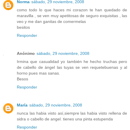
Norma
sábado, 29 noviembre, 2008
como todo lo que haces mi corazon te han quedado de
maravilla , se ven muy apetitosas de seguro exquisitas , las
veo y me dan ganitas de comermelas
besitos
Responder
Anónimo
sábado, 29 noviembre, 2008
Irmina que casualidad yo también he hecho truchas pero
de cabello de àngel las tuyas se ven requetebuenas y al
horno pues mas sanas.
Besos
Responder
María
sábado, 29 noviembre, 2008
nunca las habia visto así,siempre las habia visto rellena de
sidra o cabello de angel. tienes una pinta estupenda
Responder