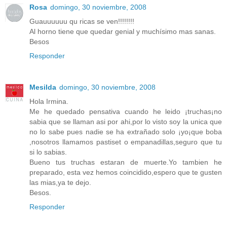
Rosa
domingo, 30 noviembre, 2008
Guauuuuuu qu ricas se ven!!!!!!!!
Al horno tiene que quedar genial y muchísimo mas sanas.
Besos
Responder
Mesilda
domingo, 30 noviembre, 2008
Hola Irmina.
Me he quedado pensativa cuando he leido ¡truchas¡no
sabia que se llaman asi por ahi,por lo visto soy la unica que
no lo sabe pues nadie se ha extrañado solo ¡yo¡que boba
,nosotros llamamos pastiset o empanadillas,seguro que tu
si lo sabias.
Bueno tus truchas estaran de muerte.Yo tambien he
preparado, esta vez hemos coincidido,espero que te gusten
las mias,ya te dejo.
Besos.
Responder