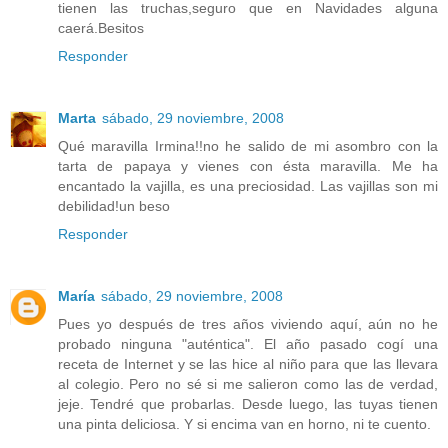
tienen las truchas,seguro que en Navidades alguna
caerá.Besitos
Responder
Marta
sábado, 29 noviembre, 2008
Qué maravilla Irmina!!no he salido de mi asombro con la
tarta de papaya y vienes con ésta maravilla. Me ha
encantado la vajilla, es una preciosidad. Las vajillas son mi
debilidad!un beso
Responder
María
sábado, 29 noviembre, 2008
Pues yo después de tres años viviendo aquí, aún no he
probado ninguna "auténtica". El año pasado cogí una
receta de Internet y se las hice al niño para que las llevara
al colegio. Pero no sé si me salieron como las de verdad,
jeje. Tendré que probarlas. Desde luego, las tuyas tienen
una pinta deliciosa. Y si encima van en horno, ni te cuento.