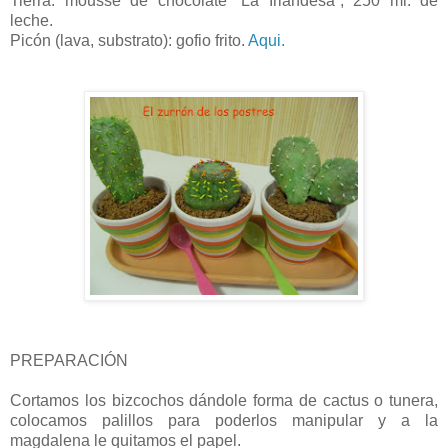
Tierra: mousse de chocolate “La Irlandesa”, 250 ml. de
leche.
Picón (lava, substrato): gofio frito.
Aqui.
PREPARACIÓN
Cortamos los bizcochos dándole forma de cactus o tunera,
colocamos palillos para poderlos manipular y a la
magdalena le quitamos el papel.