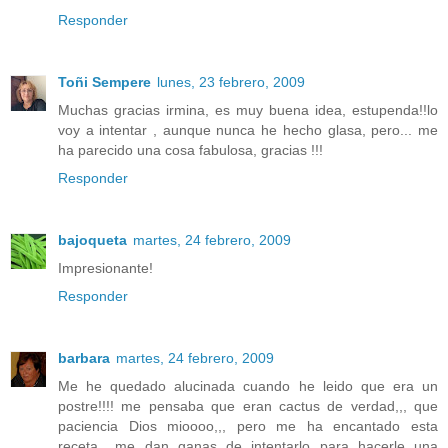
Responder
Toñi Sempere
lunes, 23 febrero, 2009
Muchas gracias irmina, es muy buena idea, estupenda!!lo
voy a intentar , aunque nunca he hecho glasa, pero... me
ha parecido una cosa fabulosa, gracias !!!
Responder
bajoqueta
martes, 24 febrero, 2009
Impresionante!
Responder
barbara
martes, 24 febrero, 2009
Me he quedado alucinada cuando he leido que era un
postre!!!! me pensaba que eran cactus de verdad,,, que
paciencia Dios mioooo,,, pero me ha encantado esta
receta,, me dan ganas de intentarlo para hacerle una