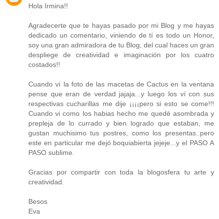
Hola Irmina!!
Agradecerte que te hayas pasado por mi Blog y me hayas
dedicado un comentario, viniendo de tí es todo un Honor,
soy una gran admiradora de tu Blog, del cual haces un gran
despliege de creatividad e imaginación por los cuatro
costados!!
Cuando ví la foto de las macetas de Cactus en la ventana
pense que eran de verdad jajaja...y luego los ví con sus
respectivas cucharillas me dije ¡¡¡¡pero si esto se come!!!
Cuando vi como los habias hecho me quedé asombrada y
prepleja de lo currado y bien logrado que estaban, me
gustan muchisimo tus postres, como los presentas..pero
este en particular me dejó boquiabierta jejeje...y el PASO A
PASO sublime.
Gracias por compartir con toda la blogosfera tu arte y
creatividad.
Besos
Eva