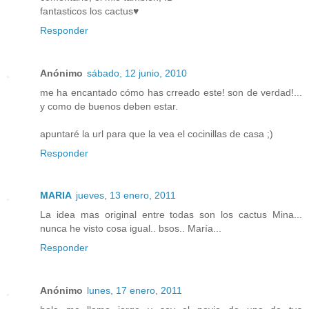
fantasticos los cactus♥
Responder
Anónimo
sábado, 12 junio, 2010
me ha encantado cómo has crreado este! son de verdad!...
y como de buenos deben estar.
apuntaré la url para que la vea el cocinillas de casa ;)
Responder
MARIA
jueves, 13 enero, 2011
La idea mas original entre todas son los cactus Mina...
nunca he visto cosa igual.. bsos.. María...
Responder
Anónimo
lunes, 17 enero, 2011