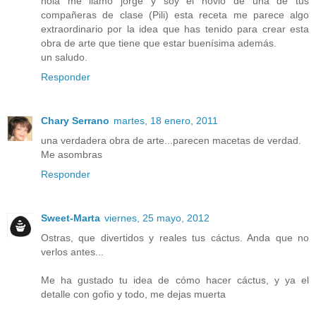
hola me llamo jorge y soy el novio de una de tus
compañeras de clase (Pili) esta receta me parece algo
extraordinario por la idea que has tenido para crear esta
obra de arte que tiene que estar buenísima además.
un saludo.
Responder
Chary Serrano
martes, 18 enero, 2011
una verdadera obra de arte...parecen macetas de verdad.
Me asombras
Responder
Sweet-Marta
viernes, 25 mayo, 2012
Ostras, que divertidos y reales tus cáctus. Anda que no
verlos antes...
Me ha gustado tu idea de cómo hacer cáctus, y ya el
detalle con gofio y todo, me dejas muerta