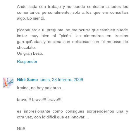
Ando liada con trabajo y no puedo contestar a todos los
comentarios personalmente, solo a los que em consultan
algo. Lo siento.
picapausa: a tu pregunta, se me ocurre que también puede
imitar muy bien al "picón" las almendras en trocitos
garrapiñadas y encima son deliciosas con el mousse de
chocolate.
Un gran beso.
Responder
Nikë Samo
lunes, 23 febrero, 2009
Irmina, no hay palabras....
bravo!!! bravo!!! bravo!!!
es impresionante como consigues sorprendernos una y
otra vez, con lo difícil que es innovar....
Nikë