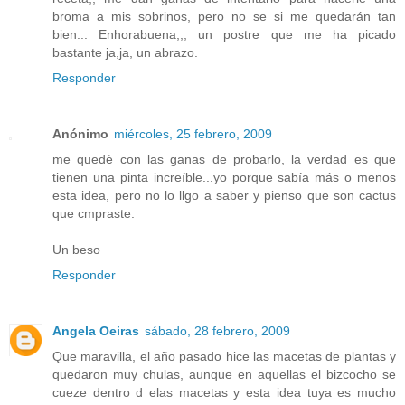
broma a mis sobrinos, pero no se si me quedarán tan
bien... Enhorabuena,,, un postre que me ha picado
bastante ja,ja, un abrazo.
Responder
Anónimo
miércoles, 25 febrero, 2009
me quedé con las ganas de probarlo, la verdad es que
tienen una pinta increíble...yo porque sabía más o menos
esta idea, pero no lo llgo a saber y pienso que son cactus
que cmpraste.
Un beso
Responder
Angela Oeiras
sábado, 28 febrero, 2009
Que maravilla, el año pasado hice las macetas de plantas y
quedaron muy chulas, aunque en aquellas el bizcocho se
cueze dentro d elas macetas y esta idea tuya es mucho