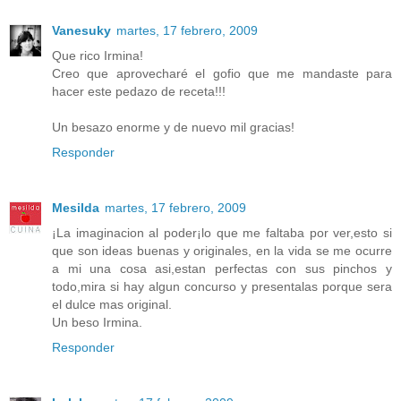
Vanesuky
martes, 17 febrero, 2009
Que rico Irmina!
Creo que aprovecharé el gofio que me mandaste para
hacer este pedazo de receta!!!
Un besazo enorme y de nuevo mil gracias!
Responder
Mesilda
martes, 17 febrero, 2009
¡La imaginacion al poder¡lo que me faltaba por ver,esto si
que son ideas buenas y originales, en la vida se me ocurre
a mi una cosa asi,estan perfectas con sus pinchos y
todo,mira si hay algun concurso y presentalas porque sera
el dulce mas original.
Un beso Irmina.
Responder