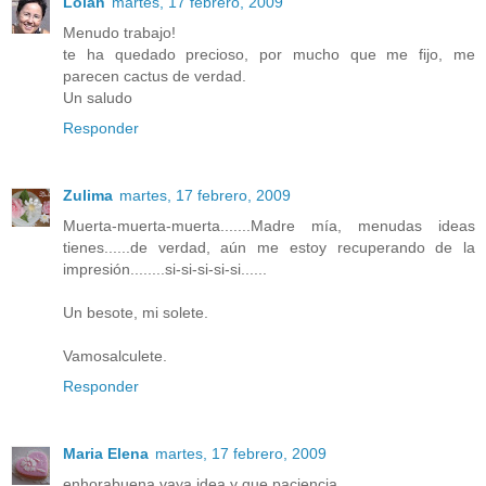
Lolah
martes, 17 febrero, 2009
Menudo trabajo!
te ha quedado precioso, por mucho que me fijo, me
parecen cactus de verdad.
Un saludo
Responder
Zulima
martes, 17 febrero, 2009
Muerta-muerta-muerta.......Madre mía, menudas ideas
tienes......de verdad, aún me estoy recuperando de la
impresión........si-si-si-si-si......
Un besote, mi solete.
Vamosalculete.
Responder
Maria Elena
martes, 17 febrero, 2009
enhorabuena,vaya idea,y que paciencia.