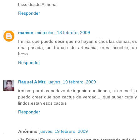
bsss desde Almeria.
Responder
mamen
miércoles, 18 febrero, 2009
Irmina que puedo decir que no hayan dichos las demas, es
una pasada, un trabajo de artesania, eres increible, un
beso
Responder
Raquel A Mtz
jueves, 19 febrero, 2009
irmina: por dios pedazo de ingenio que tienes, si no me fijo
puedo creer que son cactus de verdad.....que super cute y
lindos estan esos cactus
Responder
Anónimo
jueves, 19 febrero, 2009
¡Jo Prima! Es muy original, cada vez me sorprendo más de