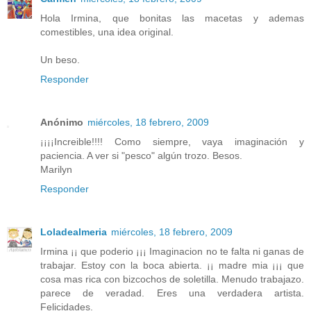
Hola Irmina, que bonitas las macetas y ademas
comestibles, una idea original.
Un beso.
Responder
Anónimo
miércoles, 18 febrero, 2009
¡¡¡¡Increible!!!! Como siempre, vaya imaginación y
paciencia. A ver si "pesco" algún trozo. Besos.
Marilyn
Responder
Loladealmeria
miércoles, 18 febrero, 2009
Irmina ¡¡ que poderio ¡¡¡ Imaginacion no te falta ni ganas de
trabajar. Estoy con la boca abierta. ¡¡ madre mia ¡¡¡ que
cosa mas rica con bizcochos de soletilla. Menudo trabajazo.
parece de veradad. Eres una verdadera artista.
Felicidades.