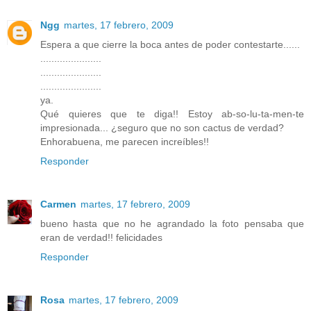
Ngg
martes, 17 febrero, 2009
Espera a que cierre la boca antes de poder contestarte......
......................
......................
......................
ya.
Qué quieres que te diga!! Estoy ab-so-lu-ta-men-te
impresionada... ¿seguro que no son cactus de verdad?
Enhorabuena, me parecen increíbles!!
Responder
Carmen
martes, 17 febrero, 2009
bueno hasta que no he agrandado la foto pensaba que
eran de verdad!! felicidades
Responder
Rosa
martes, 17 febrero, 2009