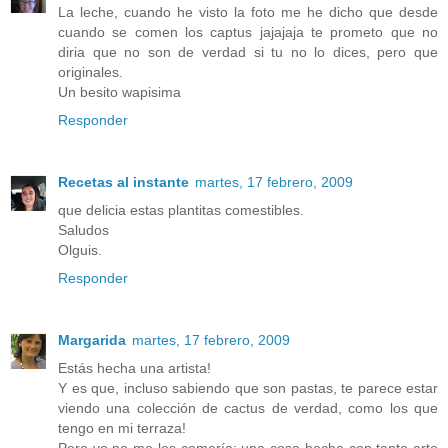
La leche, cuando he visto la foto me he dicho que desde
cuando se comen los captus jajajaja te prometo que no
diria que no son de verdad si tu no lo dices, pero que
originales.
Un besito wapisima
Responder
Recetas al instante
martes, 17 febrero, 2009
que delicia estas plantitas comestibles.
Saludos
Olguis.
Responder
Margarida
martes, 17 febrero, 2009
Estás hecha una artista!
Y es que, incluso sabiendo que son pastas, te parece estar
viendo una colección de cactus de verdad, como los que
tengo en mi terraza!
Pero yo no me los comería: una cosa hecha con tanto arte