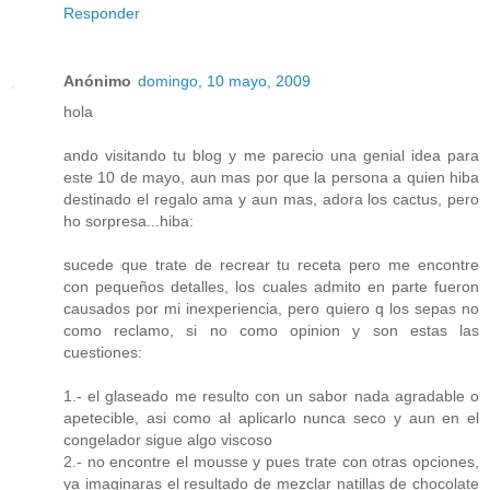
Responder
Anónimo
domingo, 10 mayo, 2009
hola
ando visitando tu blog y me parecio una genial idea para
este 10 de mayo, aun mas por que la persona a quien hiba
destinado el regalo ama y aun mas, adora los cactus, pero
ho sorpresa...hiba:
sucede que trate de recrear tu receta pero me encontre
con pequeños detalles, los cuales admito en parte fueron
causados por mi inexperiencia, pero quiero q los sepas no
como reclamo, si no como opinion y son estas las
cuestiones:
1.- el glaseado me resulto con un sabor nada agradable o
apetecible, asi como al aplicarlo nunca seco y aun en el
congelador sigue algo viscoso
2.- no encontre el mousse y pues trate con otras opciones,
ya imaginaras el resultado de mezclar natillas de chocolate