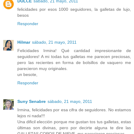
DULCE
sábado, 21 mayo, 2011
felicidades por esos 1000 seguidores, la galletas de lujo,
besos
Responder
Hilmar
sábado, 21 mayo, 2011
Felicidades Irmina! Qué cantidad impresionante de
seguidores! A mi todas tus galletas me parecen preciosas,
pero las recientes en forma de bolsillos de vaquero me
parecieron muy originales.
un besote,
Responder
Suny Senabre
sábado, 21 mayo, 2011
Irmina, felicidades por esa cifra de seguidores. No estamos
lejos ni nada!!!
Una dificil elección porque me gustan tos tus galletas, estas
últimas son divinas, pero por decirte alguna te dire las
GALLETAS COPOS DE NIEVE, me parecieron preciosas.