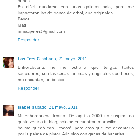
dudes.
Es dificil quedarse con unas galletas solo, pero me
impactaron las de tronco de arbol, que originales.
Besos
Mati
mmatiperez@gmail.com
Responder
Las Tres C
sábado, 21 mayo, 2011
Enhorabuena, no me estraña que tengas tantos
seguidores, con las cosas tan ricas y originales que heces,
me encantan, un besico.
Responder
Isabel
sábado, 21 mayo, 2011
Mi enhorabuena Irmina. De aquí a 2000 un suspiro, da
gusto venir a tu blog, sólo se encuentran maravillas.
Yo me quedó con... todas!! pero creo que me decantaría
por la paleta de pintor. Aún sigo con ganas de hacerlas.