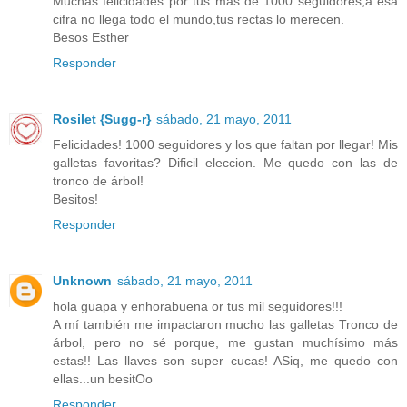
Muchas felicidades por tus mas de 1000 seguidores,a esa
cifra no llega todo el mundo,tus rectas lo merecen.
Besos Esther
Responder
Rosilet {Sugg-r}
sábado, 21 mayo, 2011
Felicidades! 1000 seguidores y los que faltan por llegar! Mis
galletas favoritas? Dificil eleccion. Me quedo con las de
tronco de árbol!
Besitos!
Responder
Unknown
sábado, 21 mayo, 2011
hola guapa y enhorabuena or tus mil seguidores!!!
A mí también me impactaron mucho las galletas Tronco de
árbol, pero no sé porque, me gustan muchísimo más
estas!! Las llaves son super cucas! ASiq, me quedo con
ellas...un besitOo
Responder