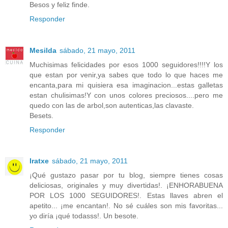
Besos y feliz finde.
Responder
Mesilda
sábado, 21 mayo, 2011
Muchisimas felicidades por esos 1000 seguidores!!!!Y los
que estan por venir,ya sabes que todo lo que haces me
encanta,para mi quisiera esa imaginacion...estas galletas
estan chulisimas!Y con unos colores preciosos....pero me
quedo con las de arbol,son autenticas,las clavaste.
Besets.
Responder
Iratxe
sábado, 21 mayo, 2011
¡Qué gustazo pasar por tu blog, siempre tienes cosas
deliciosas, originales y muy divertidas!. ¡ENHORABUENA
POR LOS 1000 SEGUIDORES!. Estas llaves abren el
apetito... ¡me encantan!. No sé cuáles son mis favoritas...
yo diría ¡qué todasss!. Un besote.