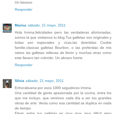
Un besooo
Responder
Marisa
sábado, 21 mayo, 2011
Hola Irmina,felicidades pero las verdaderas afortunadas,
somos la que visitamos tu blog.Tus galletas son originales y
todas son especiales y ricas,las divertidas Cookie
familie,clasicas galletas Bourbon, o las preferidas de mis
nietos las galletas rellenas de limón y muchas otras como
este llavero tan colorido. Un abrazo fuerte.
Responder
Silvia
sábado, 21 mayo, 2011
Enhorabuena por esos 1000 seguidores Irmina.
Una cantidad de gente apasionada por la cocina, entre los
que me incluyo, que venimos cada día a ver tus grandes
obras de arte. Verás como esa cantidad se duplica en nada
de tiempo.
Elegir entre tus galletas es muy muy muy difícil pero