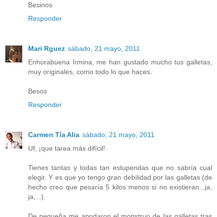
Besinos
Responder
Mari Rguez
sábado, 21 mayo, 2011
Enhorabuena Irmina, me han gustado mucho tus galletas,
muy originales, como todo lo que haces.
Besos
Responder
Carmen Tía Alia
sábado, 21 mayo, 2011
Uf, ¡que tarea más difícil!.
Tienes tantas y todas tan estupendas que no sabría cual
elegir. Y es que yo tengo gran debilidad por las galletas (de
hecho creo que pesaría 5 kilos menos si no existieran...ja,
ja,...).
De pequeña me apodaron el monstruo de las galletas tras