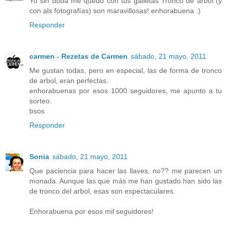
Yo sin duda me quedo con tus galletas Tronco de árbol (y
con als fotografías) son maravillosas! enhorabuena :)
Responder
carmen - Rezetas de Carmen
sábado, 21 mayo, 2011
Me gustan todas, pero en especial, las de forma de tronco
de arbol, eran perfectas.
enhorabuenas por esos 1000 seguidores, me apunto a tu
sorteo.
bsos
Responder
Sonia
sábado, 21 mayo, 2011
Que paciencia para hacer las llaves, no?? me parecen un
monada. Aunque las que más me han gustado han sido las
de tronco del arbol, esas son espectaculares.
Enhorabuena por esos mil seguidores!