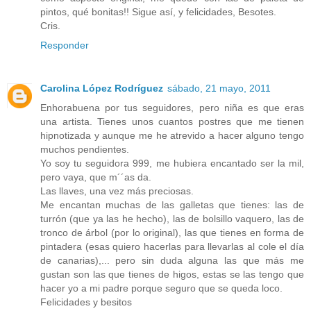
pintos, qué bonitas!! Sigue así, y felicidades, Besotes.
Cris.
Responder
Carolina López Rodríguez
sábado, 21 mayo, 2011
Enhorabuena por tus seguidores, pero niña es que eras
una artista. Tienes unos cuantos postres que me tienen
hipnotizada y aunque me he atrevido a hacer alguno tengo
muchos pendientes.
Yo soy tu seguidora 999, me hubiera encantado ser la mil,
pero vaya, que m´´as da.
Las llaves, una vez más preciosas.
Me encantan muchas de las galletas que tienes: las de
turrón (que ya las he hecho), las de bolsillo vaquero, las de
tronco de árbol (por lo original), las que tienes en forma de
pintadera (esas quiero hacerlas para llevarlas al cole el día
de canarias),... pero sin duda alguna las que más me
gustan son las que tienes de higos, estas se las tengo que
hacer yo a mi padre porque seguro que se queda loco.
Felicidades y besitos