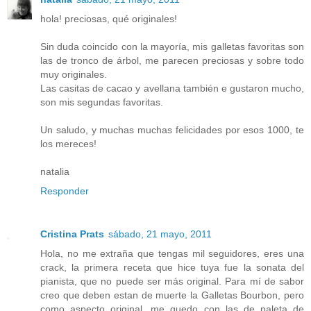
hola! preciosas, qué originales!
Sin duda coincido con la mayoría, mis galletas favoritas son
las de tronco de árbol, me parecen preciosas y sobre todo
muy originales.
Las casitas de cacao y avellana también e gustaron mucho,
son mis segundas favoritas.
Un saludo, y muchas muchas felicidades por esos 1000, te
los mereces!
natalia
Responder
Cristina Prats
sábado, 21 mayo, 2011
Hola, no me extraña que tengas mil seguidores, eres una
crack, la primera receta que hice tuya fue la sonata del
pianista, que no puede ser más original. Para mí de sabor
creo que deben estan de muerte la Galletas Bourbon, pero
como aspecto original, me quedo con las de paleta de