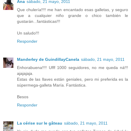
Ana
sábado, 21 mayo, 2011
Que chulería!!!! me han encantado esas galletas, y seguro
que a cualquier niño grande o chico también le
gustarán...fantásticas!!!
Un saludo!!!
Responder
Manderley de GuindillayCanela
sábado, 21 mayo, 2011
Enhorabuena!!!! Ufff 1000 seguidores, no me queda ná!!!
ajajajaja.
Estas de las llaves están geniales, pero mi preferida es la
súpermega-galleta María. Fantástica.
Besos
Responder
La cérise sur le gâteau
sábado, 21 mayo, 2011