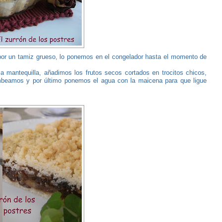
por un tamiz grueso, lo ponemos en el congelador hasta el momento de
 mantequilla, añadimos los frutos secos cortados en trocitos chicos,
mbeamos y por último ponemos el agua con la maicena para que ligue