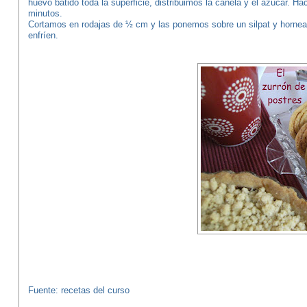
huevo batido toda la superficie, distribuimos la canela y el azúcar. H
minutos.
Cortamos en rodajas de ½ cm y las ponemos sobre un silpat y hornea
enfríen.
Fuente: recetas del curso