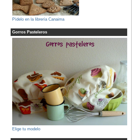
Pídelo en la librería Canaima
Gorros Pasteleros
Elige tu modelo