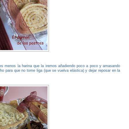
tes menos la harina que la iremos añadiendo poco a poco y amasando
para que no tome liga (que se vuelva elástica) y dejar reposar en la