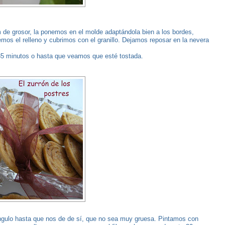
de grosor, la ponemos en el molde adaptándola bien a los bordes,
os el relleno y cubrimos con el granillo. Dejamos reposar en la nevera
35 minutos o hasta que veamos que esté tostada.
gulo hasta que nos de de sí, que no sea muy gruesa. Pintamos con