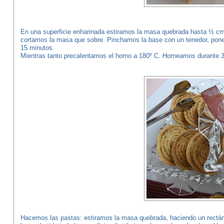
En una superficie enharinada estiramos la masa quebrada hasta ½ cm 
cortamos la masa que sobre. Pinchamos la base con un tenedor, ponem
15 minutos.
Mientras tanto precalentamos el horno a 180º C. Horneamos durante 
Hacemos las pastas: estiramos la masa quebrada, haciendo un rectán