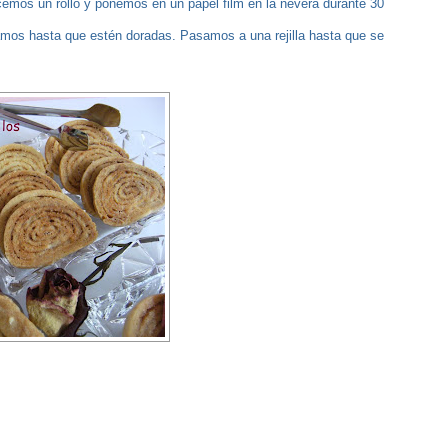
acemos un rollo y ponemos en un papel film en la nevera durante 30
mos hasta que estén doradas. Pasamos a una rejilla hasta que se