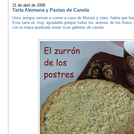
21 de abril de 2009
Tarta Alemana y Pastas de Canela
Unos amigos venían a comer a casa de Moisés y claro, había que hace
Esta tarta es muy agradable porque todos los aromas de los fruto
con la masa quebrada estas ricas galletas de canela.