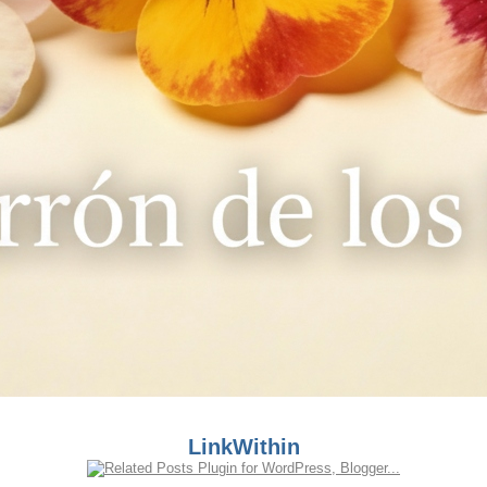
LinkWithin