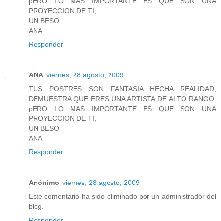
pERO LO MAS IMPORTANTE ES QUE SON UNA
PROYECCION DE TI,
UN BESO
ANA
Responder
ANA
viernes, 28 agosto, 2009
TUS POSTRES SON FANTASIA HECHA REALIDAD,
DEMUESTRA QUE ERES UNA ARTISTA DE ALTO RANGO.
pERO LO MAS IMPORTANTE ES QUE SON UNA
PROYECCION DE TI,
UN BESO
ANA
Responder
Anónimo
viernes, 28 agosto, 2009
Este comentario ha sido eliminado por un administrador del
blog.
Responder