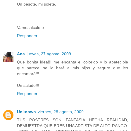
Un besote, mi solete.
Vamosalculete.
Responder
Ana
jueves, 27 agosto, 2009
Que bonita idea!!! me encanta el colorido y lo apetecible
que parece...se lo haré a mis hijos y seguro que les
encantará!!!
Un saludo!!!
Responder
Unknown
viernes, 28 agosto, 2009
TUS POSTRES SON FANTASIA HECHA REALIDAD,
DEMUESTRA QUE ERES UNA ARTISTA DE ALTO RANGO.