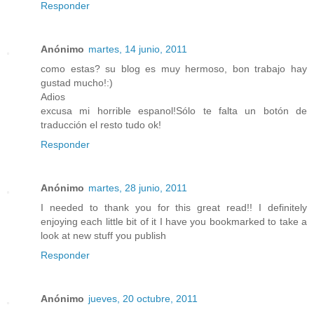
Responder
Anónimo
martes, 14 junio, 2011
como estas? su blog es muy hermoso, bon trabajo hay
gustad mucho!:)
Adios
excusa mi horrible espanol!Sólo te falta un botón de
traducción el resto tudo ok!
Responder
Anónimo
martes, 28 junio, 2011
I needed to thank you for this great read!! I definitely
enjoying each little bit of it I have you bookmarked to take a
look at new stuff you publish
Responder
Anónimo
jueves, 20 octubre, 2011