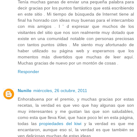
Tenía muchas ganas de enviar una pequeña palabra para
decir gracias por los puntos fantástico que está escribiendo
en este sitio . Mi tiempo de búsqueda de Internet tiene al
final ha honrado con ideas muy buenas para el intercambio
con mis amigos . I ' d expresar que muchos de los
visitantes del sitio que nos son realmente muy dotado que
existe en una comunidad notable con personas preciosas
con tantos puntos útiles . Me siento muy afortunado de
haber utilizado su página web y esperamos que los
momentos más divertidos que muchas de leer aquí.
Muchas gracias de nuevo por un montón de cosas .
Responder
Nunilo
miércoles, 26 octubre, 2011
Enhorabuena por el premio, y muchas gracias por estas
recetas, la verdad es que veo que hay algunas que son
muy interesantes y me gustan las que son saludables,
como esta que lleva Kiwi, que hace poco leí en esta página,
todas las
propiedades del kiwi
y la verdad es que me
encantaron, aunque eso sí, la verdad es que también se
ven deliciosas muchas de estas ideas.