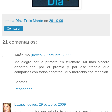
Irmina Díaz-Frois Martín
en
29.10.09
Compartir
21 comentarios:
Anónimo
jueves, 29 octubre, 2009
Me alegra ser la primera en felicitarte. Mi más sincera
enhorabuena por el premio y por ese trabajo que
compartes con todos nosotros. Muy merecido esa mención.
Besotes
Responder
Laura.
jueves, 29 octubre, 2009
Irmina, me ha encantado tu entrevisa, me ha gustado