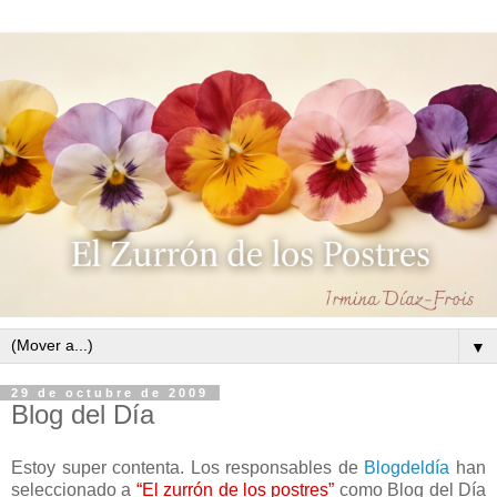
▼
29 de octubre de 2009
Blog del Día
Estoy super contenta. Los responsables de
Blogdeldía
han
seleccionado a
“El zurrón de los postres”
como Blog del Día