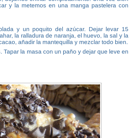
zúcar y la metemos en una manga pastelera con
plada y un poquito del azúcar. Dejar levar 15
har, la ralladura de naranja, el huevo, la sal y la
cacao, añadir la mantequilla y mezclar todo bien.
. Tapar la masa con un paño y dejar que leve en