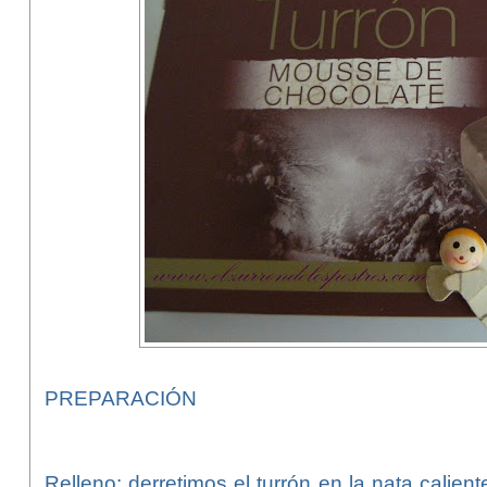
PREPARACIÓN
Relleno: derretimos el turrón en la nata calie