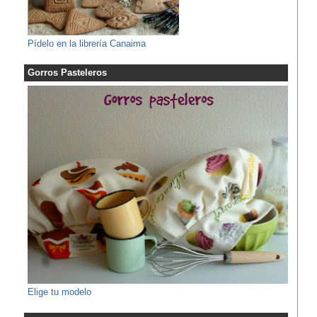
Pídelo en la librería Canaima
Gorros Pasteleros
Elige tu modelo