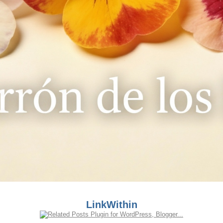
LinkWithin