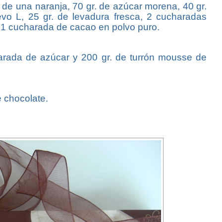
a de una naranja, 70 gr. de azúcar morena, 40 gr.
evo L, 25 gr. de levadura fresca, 2 cucharadas
 1 cucharada de cacao en polvo puro.
harada de azúcar y 200 gr. de turrón mousse de
 chocolate.