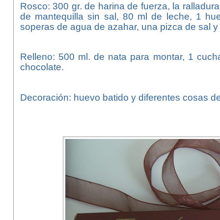
Rosco: 300 gr. de harina de fuerza, la ralladur
de mantequilla sin sal, 80 ml de leche, 1 hu
soperas de agua de azahar, una pizca de sal y
Relleno: 500 ml. de nata para montar, 1 cuc
chocolate.
Decoración: huevo batido y diferentes cosas de