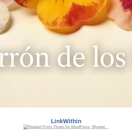
LinkWithin