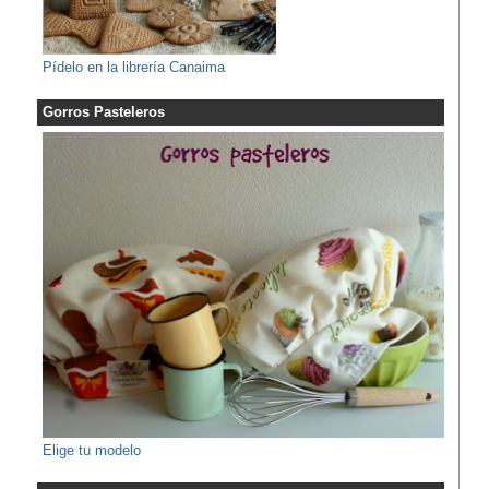
Pídelo en la librería Canaima
Gorros Pasteleros
Elige tu modelo