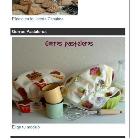
Pídelo en la librería Canaima
Gorros Pasteleros
Elige tu modelo