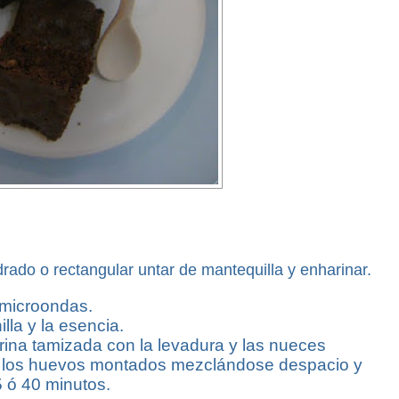
rado o rectangular untar de mantequilla y enharinar.
l microondas.
lla y la esencia.
arina tamizada con la levadura y las nueces
 los huevos montados mezclándose despacio y
5 ó 40 minutos.