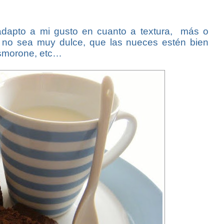
adapto a mi gusto en cuanto a textura, más o
e no sea muy dulce, que las nueces estén bien
esmorone, etc…