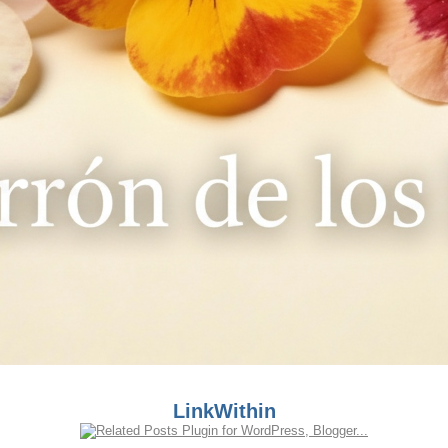
LinkWithin