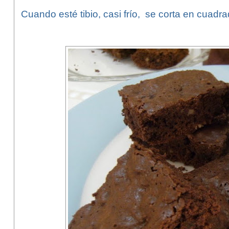
Cuando esté tibio, casi frío, se corta en cuadra