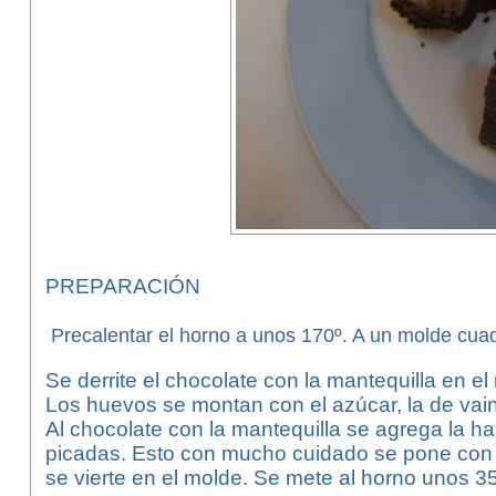
PREPARACIÓN
Precalentar el horno a unos 170º. A un molde cuad
Se derrite el chocolate con la mantequilla en e
Los huevos se montan con el azúcar, la de vaini
Al chocolate con la mantequilla se agrega la h
picadas. Esto con mucho cuidado se pone con
se vierte en el molde. Se mete al horno unos 3