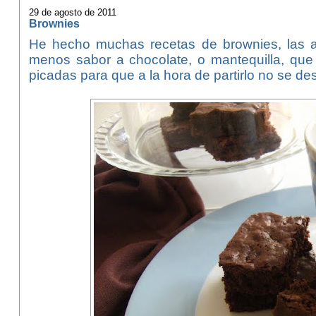
29 de agosto de 2011
Brownies
He hecho muchas recetas de brownies, las 
menos sabor a chocolate, o mantequilla, qu
picadas para que a la hora de partirlo no se d