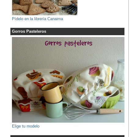
Pídelo en la librería Canaima
Gorros Pasteleros
Elige tu modelo