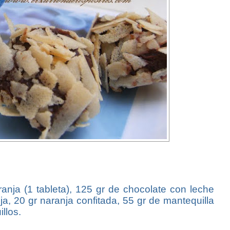
ranja (1 tableta), 125 gr de chocolate con leche
nja, 20 gr naranja confitada, 55 gr de mantequilla
llos.