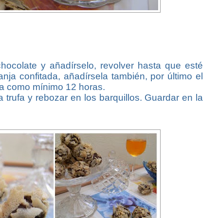
 chocolate y añadírselo, revolver hasta que esté
nja confitada, añadírsela también, por último el
era como mínimo 12 horas.
 trufa y rebozar en los barquillos. Guardar en la