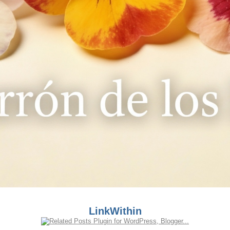
LinkWithin