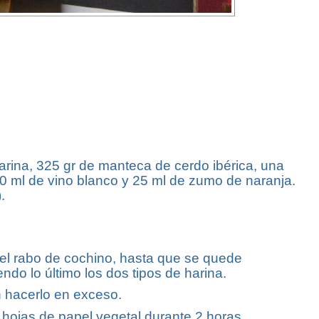
harina, 325 gr de manteca de cerdo ibérica, una
00 ml de vino blanco y 25 ml de zumo de naranja.
.
el rabo de cochino, hasta que se quede
do lo último los dos tipos de harina.
 hacerlo en exceso.
hojas de papel vegetal durante 2 horas.