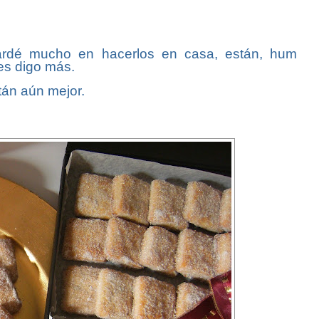
ardé mucho en hacerlos en casa, están, hum
es digo más.
tán aún mejor.