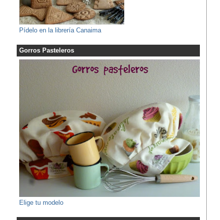
Pídelo en la librería Canaima
Gorros Pasteleros
Elige tu modelo