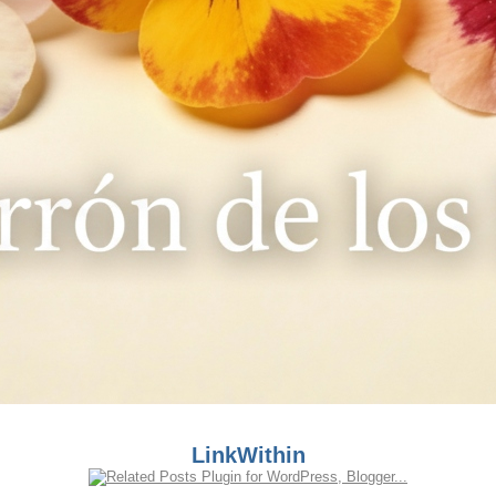
LinkWithin