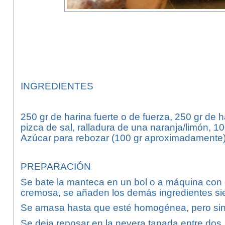
INGREDIENTES
250 gr de harina fuerte o de fuerza, 250 gr de 
pizca de sal, ralladura de una naranja/limón, 1
Azúcar para rebozar (100 gr aproximadamente)
PREPARACIÓN
Se bate la manteca en un bol o a máquina con 
cremosa, se añaden los demás ingredientes sien
Se amasa hasta que esté homogénea, pero sin
Se deja reposar en la nevera tapada entre dos 