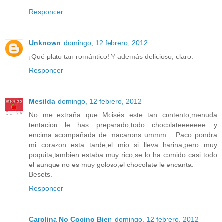
Responder
Unknown
domingo, 12 febrero, 2012
¡Qué plato tan romántico! Y además delicioso, claro.
Responder
Mesilda
domingo, 12 febrero, 2012
No me extraña que Moisés este tan contento,menuda
tentacion le has preparado,todo chocolateeeeeee....y
encima acompañada de macarons ummm.....Paco pondra
mi corazon esta tarde,el mio si lleva harina,pero muy
poquita,tambien estaba muy rico,se lo ha comido casi todo
el aunque no es muy goloso,el chocolate le encanta.
Besets.
Responder
Carolina No Cocino Bien
domingo, 12 febrero, 2012