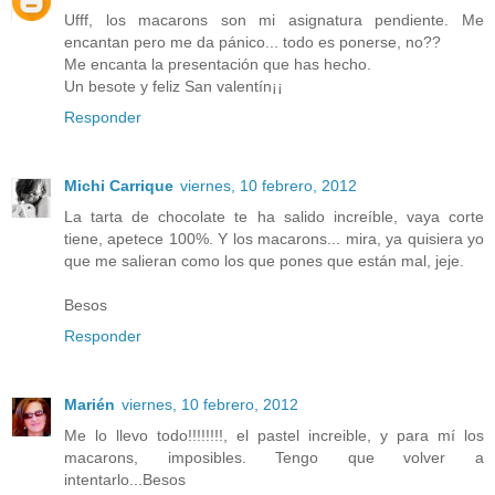
Ufff, los macarons son mi asignatura pendiente. Me
encantan pero me da pánico... todo es ponerse, no??
Me encanta la presentación que has hecho.
Un besote y feliz San valentín¡¡
Responder
Michi Carrique
viernes, 10 febrero, 2012
La tarta de chocolate te ha salido increíble, vaya corte
tiene, apetece 100%. Y los macarons... mira, ya quisiera yo
que me salieran como los que pones que están mal, jeje.
Besos
Responder
Marién
viernes, 10 febrero, 2012
Me lo llevo todo!!!!!!!!, el pastel increible, y para mí los
macarons, imposibles. Tengo que volver a
intentarlo...Besos