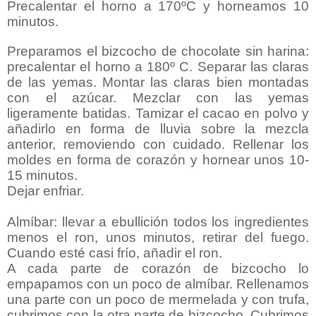
Precalentar el horno a 170ºC y horneamos 10
minutos.
Preparamos el bizcocho de chocolate sin harina:
precalentar el horno a 180º C. Separar las claras
de las yemas. Montar las claras bien montadas
con el azúcar. Mezclar con las yemas
ligeramente batidas. Tamizar el cacao en polvo y
añadirlo en forma de lluvia sobre la mezcla
anterior, removiendo con cuidado. Rellenar los
moldes en forma de corazón y hornear unos 10-
15 minutos.
Dejar enfriar.
Almíbar: llevar a ebullición todos los ingredientes
menos el ron, unos minutos, retirar del fuego.
Cuando esté casi frío, añadir el ron.
A cada parte de corazón de bizcocho lo
empapamos con un poco de almíbar. Rellenamos
una parte con un poco de mermelada y con trufa,
cubrimos con la otra parte de bizcocho. Cubrimos