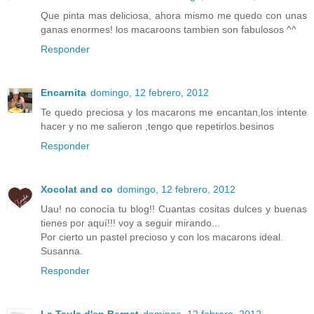
Que pinta mas deliciosa, ahora mismo me quedo con unas
ganas enormes! los macaroons tambien son fabulosos ^^
Responder
Encarnita
domingo, 12 febrero, 2012
Te quedo preciosa y los macarons me encantan,los intente
hacer y no me salieron ,tengo que repetirlos.besinos
Responder
Xocolat and co
domingo, 12 febrero, 2012
Uau! no conocía tu blog!! Cuantas cositas dulces y buenas
tienes por aquí!!! voy a seguir mirando...
Por cierto un pastel precioso y con los macarons ideal.
Susanna.
Responder
La Taula d'en Bernat
domingo, 12 febrero, 2012