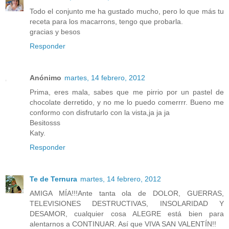
Todo el conjunto me ha gustado mucho, pero lo que más tu
receta para los macarrons, tengo que probarla.
gracias y besos
Responder
Anónimo
martes, 14 febrero, 2012
Prima, eres mala, sabes que me pirrio por un pastel de
chocolate derretido, y no me lo puedo comerrrr. Bueno me
conformo con disfrutarlo con la vista,ja ja ja
Besitosss
Katy.
Responder
Te de Ternura
martes, 14 febrero, 2012
AMIGA MÍA!!!Ante tanta ola de DOLOR, GUERRAS,
TELEVISIONES DESTRUCTIVAS, INSOLARIDAD Y
DESAMOR, cualquier cosa ALEGRE está bien para
alentarnos a CONTINUAR. Así que VIVA SAN VALENTÍN!!