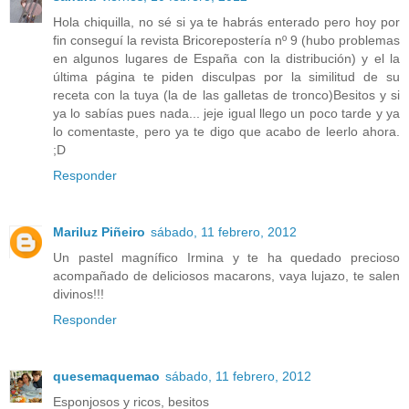
Hola chiquilla, no sé si ya te habrás enterado pero hoy por
fin conseguí la revista Bricorepostería nº 9 (hubo problemas
en algunos lugares de España con la distribución) y el la
última página te piden disculpas por la similitud de su
receta con la tuya (la de las galletas de tronco)Besitos y si
ya lo sabías pues nada... jeje igual llego un poco tarde y ya
lo comentaste, pero ya te digo que acabo de leerlo ahora.
;D
Responder
Mariluz Piñeiro
sábado, 11 febrero, 2012
Un pastel magnífico Irmina y te ha quedado precioso
acompañado de deliciosos macarons, vaya lujazo, te salen
divinos!!!
Responder
quesemaquemao
sábado, 11 febrero, 2012
Esponjosos y ricos, besitos