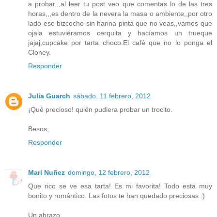
a probar,,,al leer tu post veo que comentas lo de las tres
horas,,,es dentro de la nevera la masa o ambiente,,por otro
lado ese bizcocho sin harina pinta que no veas,,vamos que
ojala estuviéramos cerquita y hacíamos un trueque
jajaj,cupcake por tarta choco.El café que no lo ponga el
Cloney.
Responder
Julia Guarch
sábado, 11 febrero, 2012
¡Qué precioso! quién pudiera probar un trocito.
Besos,
Responder
Mari Nuñez
domingo, 12 febrero, 2012
Que rico se ve esa tarta! Es mi favorita! Todo esta muy
bonito y romántico. Las fotos te han quedado preciosas :)
Un abrazo