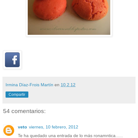
Irmina Díaz-Frois Martín
en
10.2.12
Compartir
54 comentarios:
veto
viernes, 10 febrero, 2012
Te ha quedado una entrada de lo más ronamntica......