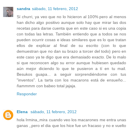
sandra
sábado, 11 febrero, 2012
Sí churri, ya veo que no lo hicieron al 100% pero al menos
han dicho algo positivo aunque solo hay que mirar las dos
recetas para darse cuenta que en este caso si es una copia
con todas las letras. También entiendo que a todos se nos
pueden ocurrir cosas e ideas similares que es lo que tratan
ellos de explicar al final de su escrito (con lo que
demuestran que no dan su brazo a torcer del todo) pero en
este caso ya te digo que era demasiado exacto. De lo malo
si que reconocen algo su error aunque hubiesen quedado
aún mejor diciendo lo que te pusieron a tí en tu mail.
Besukos guapa... a seguir sorprendiéndome con tus
"inventos". La tarta con los macarons está de ensueño...
ñammmm con babeo total jajaja.
Responder
Elena
sábado, 11 febrero, 2012
hola Irmina,,mira cuando veo los macarones me entra unas
ganas ,,pero el dia que los hice fue un fracaso y no e vuelto