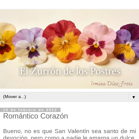
▼
10 de febrero de 2012
Romántico Corazón
Bueno, no es que San Valentín sea santo de mi
devoción, pero como a nadie le amarga un dulce,