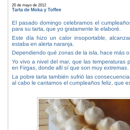
20 de mayo de 2012
Tarta de Moka y Toffee
El pasado domingo celebramos el cumpleaños 
para su tarta, que yo gratamente le elaboré.
Este día hizo un calor insoportable, alcanza
estaba en alerta naranja.
Dependiendo qué zonas de la isla, hace más o
Yo vivo a nivel del mar, que las temperaturas 
en Firgas, donde allí sí que son muy extremas.
La pobre tarta también sufrió las consecuencias,
al cabo le cantamos el cumpleaños feliz, que e