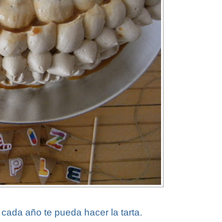
ada año te pueda hacer la tarta.