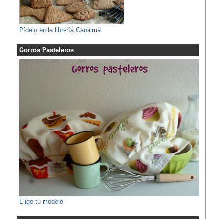
Pídelo en la librería Canaima
Gorros Pasteleros
Elige tu modelo