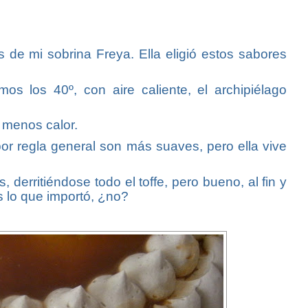
de mi sobrina Freya. Ella eligió estos sabores
mos los 40º, con aire caliente, el archipiélago
 menos calor.
por regla general son más suaves, pero ella vive
 derritiéndose todo el toffe, pero bueno, al fin y
s lo que importó, ¿no?