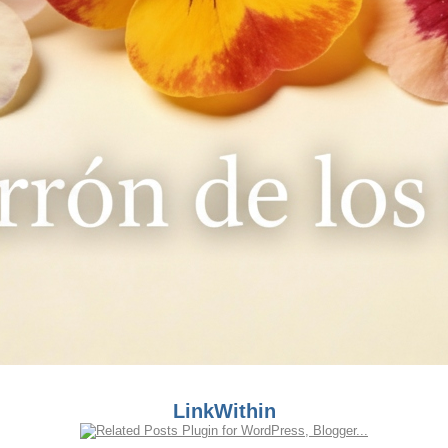
LinkWithin