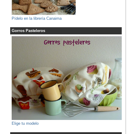
Pídelo en la librería Canaima
Gorros Pasteleros
Elige tu modelo