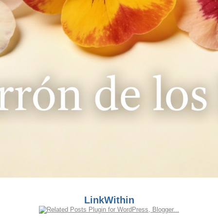
LinkWithin