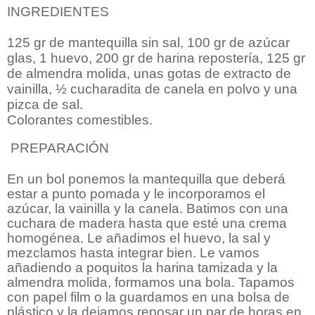
INGREDIENTES
125 gr de mantequilla sin sal, 100 gr de azúcar
glas, 1 huevo, 200 gr de harina repostería, 125 gr
de almendra molida, unas gotas de extracto de
vainilla, ½ cucharadita de canela en polvo y una
pizca de sal.
Colorantes comestibles.
PREPARACIÓN
En un bol ponemos la mantequilla que deberá
estar a punto pomada y le incorporamos el
azúcar, la vainilla y la canela. Batimos con una
cuchara de madera hasta que esté una crema
homogénea. Le añadimos el huevo, la sal y
mezclamos hasta integrar bien. Le vamos
añadiendo a poquitos la harina tamizada y la
almendra molida, formamos una bola. Tapamos
con papel film o la guardamos en una bolsa de
plástico y la dejamos reposar un par de horas en