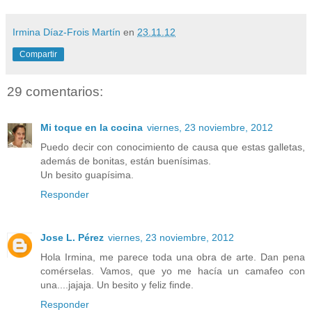
Irmina Díaz-Frois Martín
en
23.11.12
Compartir
29 comentarios:
Mi toque en la cocina
viernes, 23 noviembre, 2012
Puedo decir con conocimiento de causa que estas galletas,
además de bonitas, están buenísimas.
Un besito guapísima.
Responder
Jose L. Pérez
viernes, 23 noviembre, 2012
Hola Irmina, me parece toda una obra de arte. Dan pena
comérselas. Vamos, que yo me hacía un camafeo con
una....jajaja. Un besito y feliz finde.
Responder