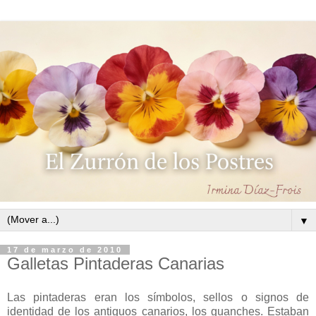
▼
17 de marzo de 2010
Galletas Pintaderas Canarias
Las pintaderas eran los símbolos, sellos o signos de
identidad de los antiguos canarios, los guanches. Estaban