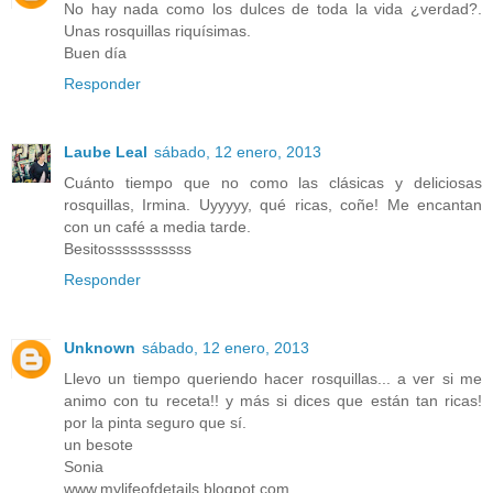
No hay nada como los dulces de toda la vida ¿verdad?.
Unas rosquillas riquísimas.
Buen día
Responder
Laube Leal
sábado, 12 enero, 2013
Cuánto tiempo que no como las clásicas y deliciosas
rosquillas, Irmina. Uyyyyy, qué ricas, coñe! Me encantan
con un café a media tarde.
Besitosssssssssss
Responder
Unknown
sábado, 12 enero, 2013
Llevo un tiempo queriendo hacer rosquillas... a ver si me
animo con tu receta!! y más si dices que están tan ricas!
por la pinta seguro que sí.
un besote
Sonia
www.mylifeofdetails.blogpot.com