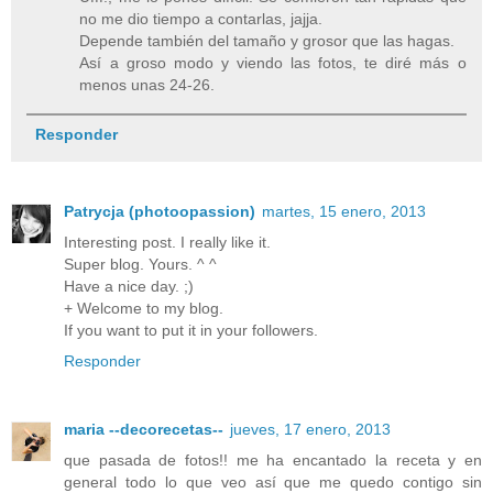
no me dio tiempo a contarlas, jajja.
Depende también del tamaño y grosor que las hagas.
Así a groso modo y viendo las fotos, te diré más o
menos unas 24-26.
Responder
Patrycja (photoopassion)
martes, 15 enero, 2013
Interesting post. I really like it.
Super blog. Yours. ^ ^
Have a nice day. ;)
+ Welcome to my blog.
If you want to put it in your followers.
Responder
maria --decorecetas--
jueves, 17 enero, 2013
que pasada de fotos!! me ha encantado la receta y en
general todo lo que veo así que me quedo contigo sin