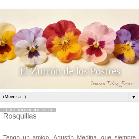
▼
11 de enero de 2013
Rosquillas
Tengo un amigo, Agustín Medina, que siempre