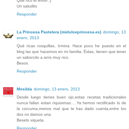
Que rico el limón ;)
Un saludito
Responder
La Princesa Pastelera (midulceprincesa.es)
domingo, 13
enero, 2013
Qué ricas rosquillas, Irmina. Hace poco he puesto en el
blog las que hacemos en mi familia. Éstas, tienen que tener
un saborcito a anís muy rico.
Besos.
Responder
Mesilda
domingo, 13 enero, 2013
Desde luego tienes buen ojo,estas recetas tradicionales
nunca fallan estan riquisimas.....Ya hemos rectificado lo de
la cúrcuma,menos mal que te has dado cuenta,entre los
dos no damos una.
Besets xiqueta.
Responder