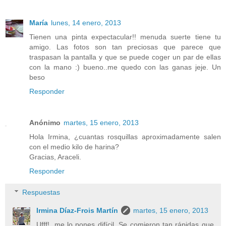
María
lunes, 14 enero, 2013
Tienen una pinta expectacular!! menuda suerte tiene tu
amigo. Las fotos son tan preciosas que parece que
traspasan la pantalla y que se puede coger un par de ellas
con la mano :) bueno..me quedo con las ganas jeje. Un
beso
Responder
Anónimo
martes, 15 enero, 2013
Hola Irmina, ¿cuantas rosquillas aproximadamente salen
con el medio kilo de harina?
Gracias, Araceli.
Responder
Respuestas
Irmina Díaz-Frois Martín
martes, 15 enero, 2013
Ufff!, me lo pones difícil. Se comieron tan rápidas que