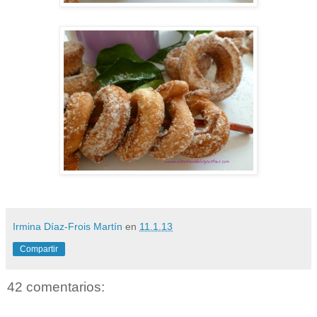
Irmina Díaz-Frois Martín
en
11.1.13
Compartir
42 comentarios: