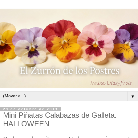
▼
29 de octubre de 2013
Mini Piñatas Calabazas de Galleta.
HALLOWEEN