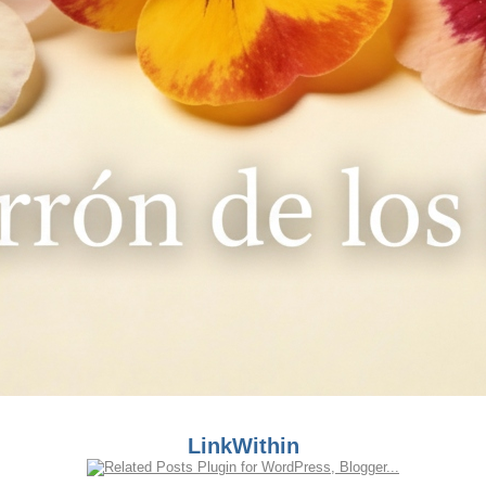
LinkWithin