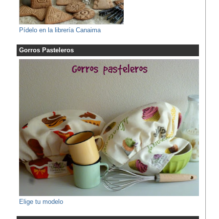
Pídelo en la librería Canaima
Gorros Pasteleros
Elige tu modelo