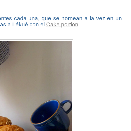
entes cada una, que se hornean a la vez en un
ias a Lékué con el
Cake portion
.