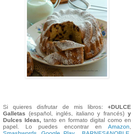
Si quieres disfrutar de mis libros:
+DULCE
Galletas
(español, inglés, italiano y francés)
y
Dulces Ideas,
tanto en formato digital como en
papel. Lo puedes encontrar en
Amazon
,
Smashwords
,
Google Play
,
BARNES&NOBLE
,