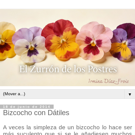
▼
18 de junio de 2014
Bizcocho con Dátiles
A veces la simpleza de un bizcocho lo hace ser
más suculento que si se le añadiesen muchos