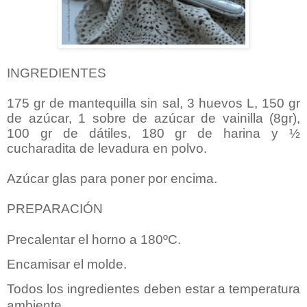
INGREDIENTES
175 gr de mantequilla sin sal, 3 huevos L, 150 gr
de azúcar, 1 sobre de azúcar de vainilla (8gr),
100 gr de dátiles, 180 gr de harina y ½
cucharadita de levadura en polvo.
Azúcar glas para poner por encima.
PREPARACIÓN
Precalentar el horno a 180ºC.
Encamisar el molde.
Todos los ingredientes deben estar a temperatura
ambiente.