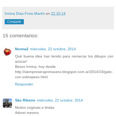
Irmina Díaz-Frois Martín
en
22.10.14
Compartir
15 comentarios:
Norma2
miércoles, 22 octubre, 2014
Qué buena idea has tenido para remarcar los dibujos con
azúcar!
Besos Irmina, hoy desde
http://siempreseraprimavera.blogspot.com.ar/2014/10/gato-
con-sobrepeso.html
Responder
São Ribeiro
miércoles, 22 octubre, 2014
Muitos originais e lindas
Adorei mesmo