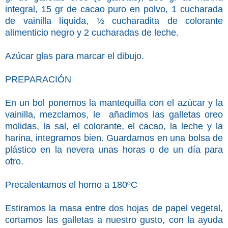
integral, 15 gr de cacao puro en polvo, 1 cucharada
de vainilla líquida, ½ cucharadita de colorante
alimenticio negro y 2 cucharadas de leche.
Azúcar glas para marcar el dibujo.
PREPARACIÓN
En un bol ponemos la mantequilla con el azúcar y la
vainilla, mezclamos, le añadimos las galletas oreo
molidas, la sal, el colorante, el cacao, la leche y la
harina, integramos bien. Guardamos en una bolsa de
plástico en la nevera unas horas o de un día para
otro.
Precalentamos el horno a 180ºC
Estiramos la masa entre dos hojas de papel vegetal,
cortamos las galletas a nuestro gusto, con la ayuda