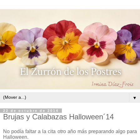
▼
22 de octubre de 2014
Brujas y Calabazas Halloween´14
No podía faltar a la cita otro año más preparando algo para
Halloween.