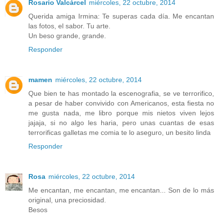
Rosario Valcárcel
miércoles, 22 octubre, 2014
Querida amiga Irmina: Te superas cada día. Me encantan
las fotos, el sabor. Tu arte.
Un beso grande, grande.
Responder
mamen
miércoles, 22 octubre, 2014
Que bien te has montado la escenografia, se ve terrorifico,
a pesar de haber convivido con Americanos, esta fiesta no
me gusta nada, me libro porque mis nietos viven lejos
jajaja, si no algo les haria, pero unas cuantas de esas
terrorificas galletas me comia te lo aseguro, un besito linda
Responder
Rosa
miércoles, 22 octubre, 2014
Me encantan, me encantan, me encantan... Son de lo más
original, una preciosidad.
Besos