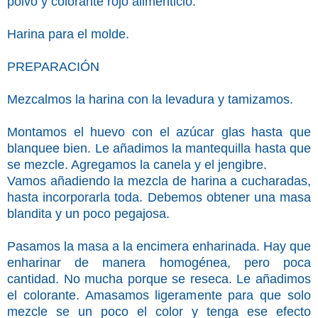
polvo y colorante rojo alimenticio.
Harina para el molde.
PREPARACIÓN
Mezcalmos la harina con la levadura y tamizamos.
Montamos el huevo con el azúcar glas hasta que
blanquee bien.
Le
añadimos la mantequilla hasta que
se mezcle. Agregamos
la canela y el jengibre.
Vamos añadiendo la mezcla de harina a cucharadas,
hasta incorporarla toda.
Debemos obtener una masa
blandita y un poco pegajosa.
Pasamos la masa a la encimera enharinada. Hay que
enharinar de manera homogénea, pero poca
cantidad. No mucha porque se reseca. Le añadimos
el colorante. Amasamos ligeramente para que solo
mezcle se un poco el color y tenga ese efecto