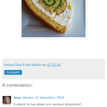
Irmina Díaz-Frois Martín
en
12.12.14
Compartir
8 comentarios:
lucy
viernes, 12 diciembre, 2014
ti adoro! le tue ideee son sempre strepitose!!