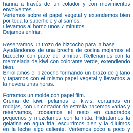
harina a través de un colador y con movimientos
envolventes.
Vertemos sobre el papel vegetal y extendemos bien
por toda la superficie y alisamos.
Llevamos al horno unos 7 minutos.
Dejamos enfriar.
Reservamos un trozo de bizcocho para la base.
Ayudándonos de una brocha de cocina mojamos el
bizcocho con parte del almíbar. Rellenamos con la
mermelada de kiwi con colorante verde, extendiendo
bien.
Enrollamos el bizcocho formando un brazo de gitano
y tapamos con el mismo papel vegetal y llevamos a
la nevera unas horas.
Forramos un molde con papel film.
Crema de kiwi: pelamos el kiwis, cortamos en
rodajas, con un cortador de estrella hacemos varias y
reservamos, troceamos el resto en cuadrados
pequeños y mezclamos con la nata. Hidratamos la
gelatina en agua fría, escurrimos bien y la diluimos
en la leche algo caliente. Vertemos poco a poco y