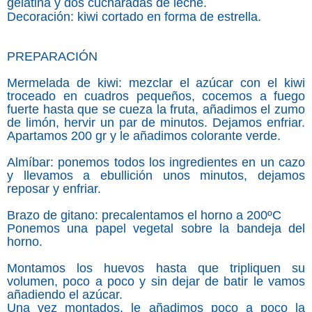
gelatina y dos cucharadas de leche.
Decoración: kiwi cortado en forma de estrella.
PREPARACIÓN
Mermelada de kiwi: mezclar el azúcar con el kiwi
troceado en cuadros pequeños, cocemos a fuego
fuerte hasta que se cueza la fruta, añadimos el zumo
de limón, hervir un par de minutos. Dejamos enfriar.
Apartamos 200 gr y le añadimos colorante verde.
Almíbar: ponemos todos los ingredientes en un cazo
y llevamos a ebullición unos minutos, dejamos
reposar y enfriar.
Brazo de gitano: precalentamos el horno a 200ºC
Ponemos una papel vegetal sobre la bandeja del
horno.
Montamos los huevos hasta que tripliquen su
volumen, poco a poco y sin dejar de batir le vamos
añadiendo el azúcar.
Una vez montados, le añadimos poco a poco la