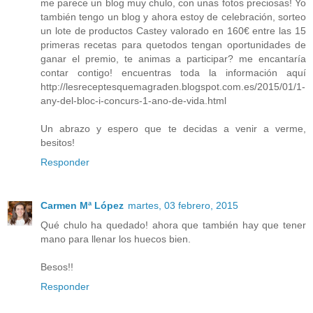
me parece un blog muy chulo, con unas fotos preciosas! Yo
también tengo un blog y ahora estoy de celebración, sorteo
un lote de productos Castey valorado en 160€ entre las 15
primeras recetas para quetodos tengan oportunidades de
ganar el premio, te animas a participar? me encantaría
contar contigo! encuentras toda la información aquí
http://lesreceptesquemagraden.blogspot.com.es/2015/01/1-
any-del-bloc-i-concurs-1-ano-de-vida.html
Un abrazo y espero que te decidas a venir a verme,
besitos!
Responder
Carmen Mª López
martes, 03 febrero, 2015
Qué chulo ha quedado! ahora que también hay que tener
mano para llenar los huecos bien.
Besos!!
Responder