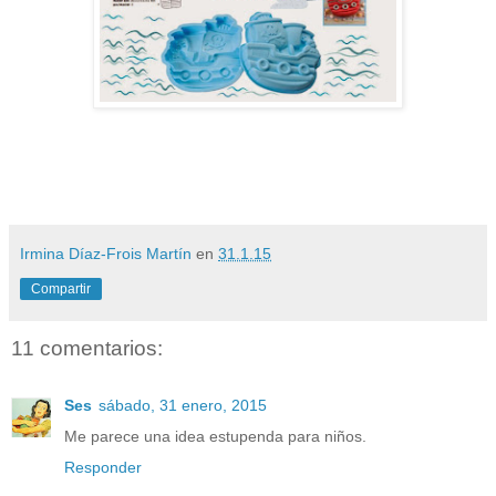
Irmina Díaz-Frois Martín
en
31.1.15
Compartir
11 comentarios:
Ses
sábado, 31 enero, 2015
Me parece una idea estupenda para niños.
Responder