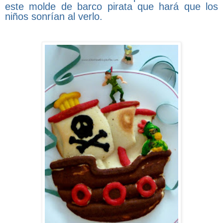
este molde de barco pirata que hará que los
niños sonrían al verlo.