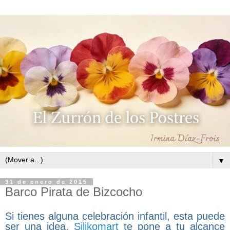
▼
31 de enero de 2015
Barco Pirata de Bizcocho
Si tienes alguna celebración infantil, esta puede
ser una idea.
Silikomart
te pone a tu alcance