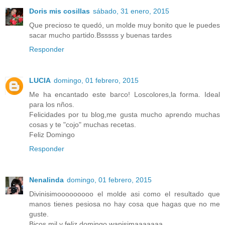
Doris mis cosillas
sábado, 31 enero, 2015
Que precioso te quedó, un molde muy bonito que le puedes
sacar mucho partido.Bsssss y buenas tardes
Responder
LUCIA
domingo, 01 febrero, 2015
Me ha encantado este barco! Loscolores,la forma. Ideal
para los nños.
Felicidades por tu blog,me gusta mucho aprendo muchas
cosas y te "cojo" muchas recetas.
Feliz Domingo
Responder
Nenalinda
domingo, 01 febrero, 2015
Divinisimooooooooo el molde asi como el resultado que
manos tienes pesiosa no hay cosa que hagas que no me
guste.
Bicos mil y feliz domingo wapisimaaaaaaa.