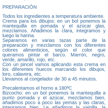
PREPARACIÓN
Todos los ingredientes a temperatura ambiente.
Crema para los dibujos: en un bol ponemos la
mantequilla en pomada y el azúcar glas,
mezclamos. Añadimos la clara, integramos y
luego la harina.
Separamos en varias tazas parte de la
preparación y mezclamos con los diferentes
colores alimenticios, según el color que
queramos pintar el barco. Marrón, negro,
verde, amarillo, rojo, etc.
Con un pincel vamos aplicando esta crema en
los diferentes huecos marcando los dibujos,
loro, calavera, etc.
Llevamos al congelador de 30 a 45 minutos.
Precalentamos el horno a 180ºC
Bizcocho: en un bol ponemos la mantequilla a
punto pomada y el azúcar, mezclamos bien,
añadimos poco a poco las yemas y las claras,
integramos bien. Le añadimos la vainilla, la