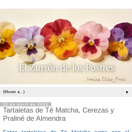
▼
22 de abril de 2015
Tartaletas de Té Matcha, Cerezas y
Praliné de Almendra