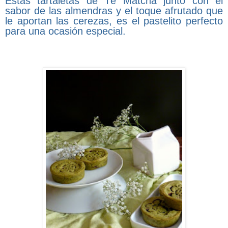
Estas tartaletas de Té Matcha junto con el
sabor de las almendras y el toque afrutado que
le aportan las cerezas, es el pastelito perfecto
para una ocasión especial.