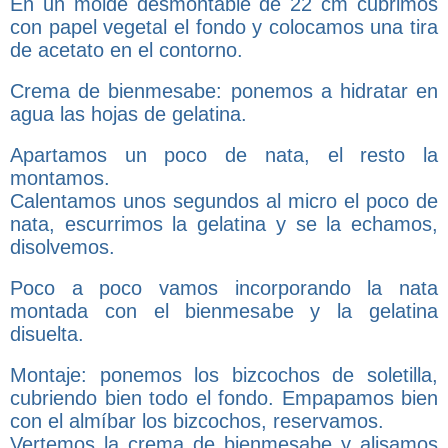
En un molde desmontable de 22 cm cubrimos
con papel vegetal el fondo y colocamos una tira
de acetato en el contorno.
Crema de bienmesabe: ponemos a hidratar en
agua las hojas de gelatina.
Apartamos un poco de nata, el resto la
montamos.
Calentamos unos segundos al micro el poco de
nata, escurrimos la gelatina y se la echamos,
disolvemos.
Poco a poco vamos incorporando la nata
montada con el bienmesabe y la gelatina
disuelta.
Montaje: ponemos los bizcochos de soletilla,
cubriendo bien todo el fondo. Empapamos bien
con el almíbar los bizcochos, reservamos.
Vertemos la crema de bienmesabe y alisamos