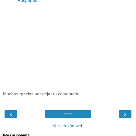
Responder
Muchas gracias por dejar tu comentario
‹
›
Inicio
Ver versión web
Datos personales