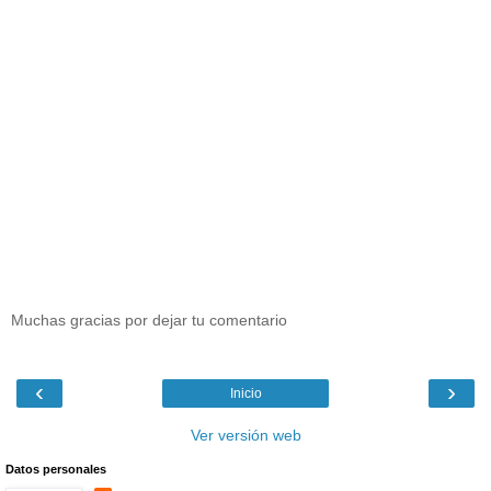
Muchas gracias por dejar tu comentario
‹
›
Inicio
Ver versión web
Datos personales