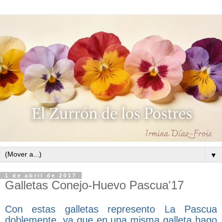
▼
1 de abril de 2017
Galletas Conejo-Huevo Pascua'17
Con estas galletas represento La Pascua
doblemente, ya que en una misma galleta hago