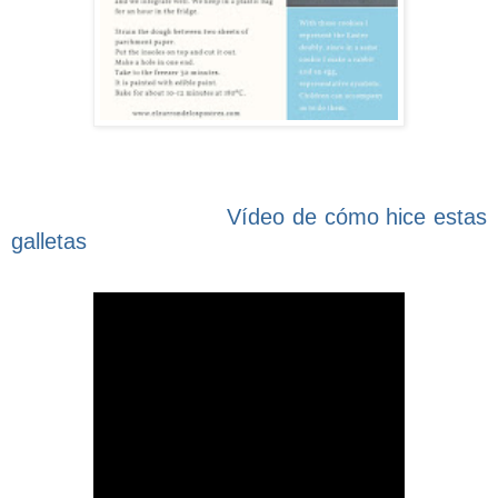
Vídeo de cómo hice estas
galletas