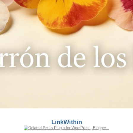
LinkWithin