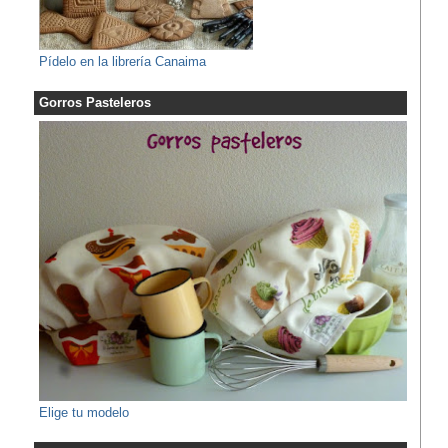
Pídelo en la librería Canaima
Gorros Pasteleros
Elige tu modelo