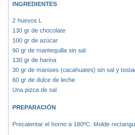
INGREDIENTES
2 huevos L
130 gr de chocolate
100 gr de azúcar
90 gr de mantequilla sin sal
130 gr de harina
30 gr de manises (cacahuates) sin sal y tost
60 gr de dulce de leche
Una pizca de sal
PREPARACIÓN
Precalentar el horno a 180ºC. Molde rectangu