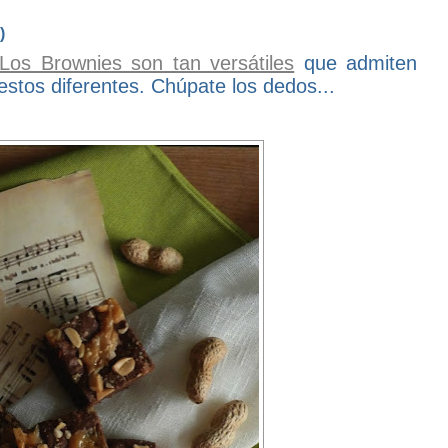
)
Los Brownies son tan versátiles
que admiten
stos diferentes. Chúpate los dedos...