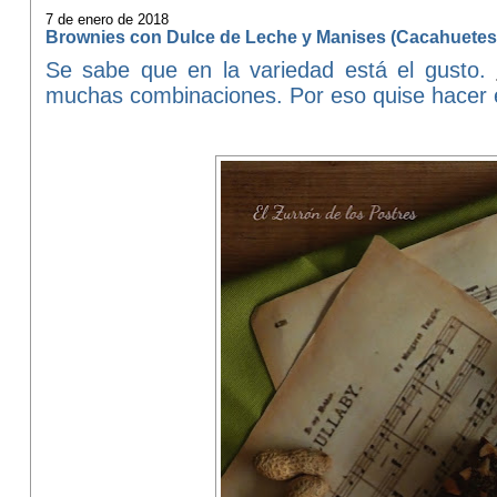
7 de enero de 2018
Brownies con Dulce de Leche y Manises (Cacahuetes
Se sabe que en la variedad está el gusto.
muchas combinaciones. Por eso quise hacer e