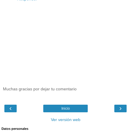
Muchas gracias por dejar tu comentario
‹
›
Inicio
Ver versión web
Datos personales