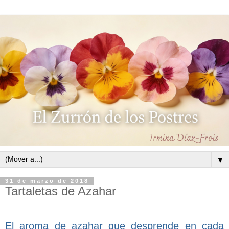
▼
31 de marzo de 2018
Tartaletas de Azahar
El aroma de azahar que desprende en cada