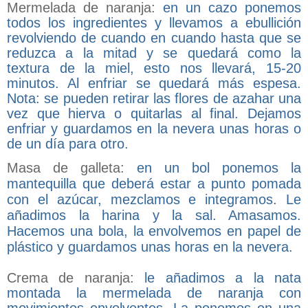
Mermelada de naranja:
en un cazo ponemos
todos los ingredientes y llevamos a ebullición
revolviendo de cuando en cuando hasta que se
reduzca a la mitad y se quedará como la
textura de la miel, esto nos llevará, 15-20
minutos. Al enfriar se quedará más espesa.
Nota: se pueden retirar las flores de azahar una
vez que hierva o quitarlas al final. Dejamos
enfriar y guardamos en la nevera unas horas o
de un día para otro.
Masa de galleta:
en un bol ponemos la
mantequilla que deberá estar a punto pomada
con el azúcar, mezclamos e integramos. Le
añadimos la harina y la sal. Amasamos.
Hacemos una bola, la envolvemos en papel de
plástico y guardamos unas horas en la nevera.
Crema de naranja:
le añadimos a la nata
montada la mermelada de naranja con
movimientos envolventes. La ponemos en una