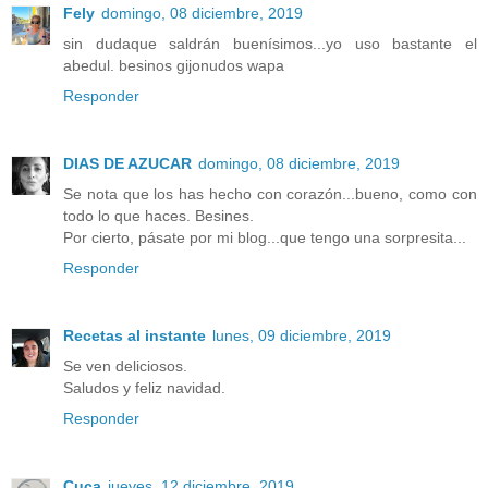
Fely
domingo, 08 diciembre, 2019
sin dudaque saldrán buenísimos...yo uso bastante el
abedul. besinos gijonudos wapa
Responder
DIAS DE AZUCAR
domingo, 08 diciembre, 2019
Se nota que los has hecho con corazón...bueno, como con
todo lo que haces. Besines.
Por cierto, pásate por mi blog...que tengo una sorpresita...
Responder
Recetas al instante
lunes, 09 diciembre, 2019
Se ven deliciosos.
Saludos y feliz navidad.
Responder
Cuca
jueves, 12 diciembre, 2019