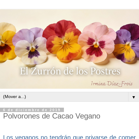
▼
6 de diciembre de 2019
Polvorones de Cacao Vegano
Los veganos no tendrán que privarse de comer