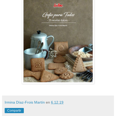
Irmina Díaz-Frois Martín
en
6.12.19
Compartir