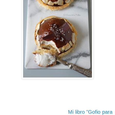
Mi libro "Gofio para