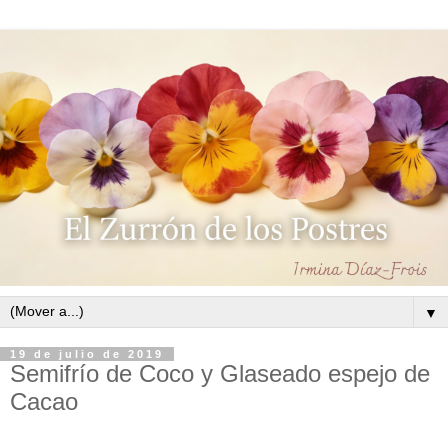
▼
19 de julio de 2019
Semifrío de Coco y Glaseado espejo de
Cacao