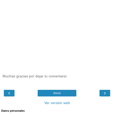
Muchas gracias por dejar tu comentario
‹
›
Inicio
Ver versión web
Datos personales