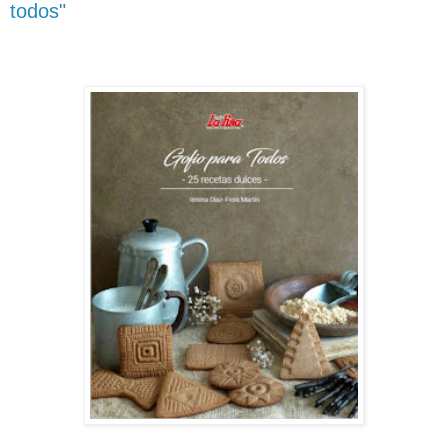
todos"