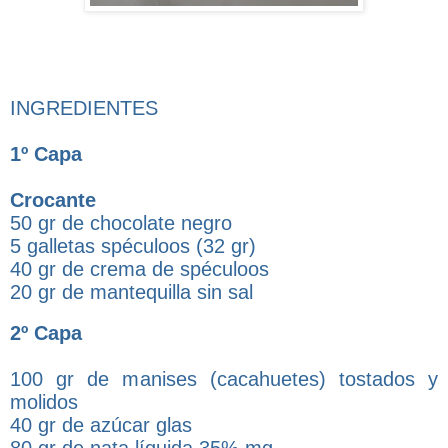
INGREDIENTES
1º Capa
Crocante
50 gr de chocolate negro
5 galletas spéculoos (32 gr)
40 gr de crema de spéculoos
20 gr de mantequilla sin sal
2º Capa
100 gr de manises (cacahuetes) tostados y
molidos
40 gr de azúcar glas
80 gr de nata líquida 35% mg