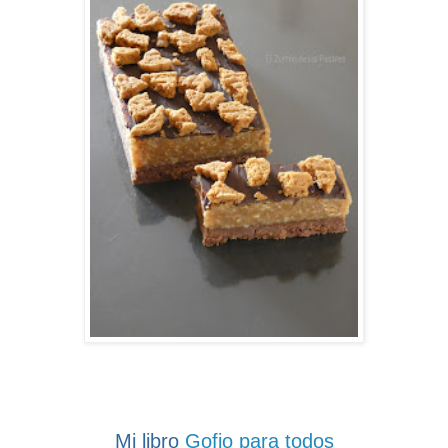
Mi libro
Gofio para todos