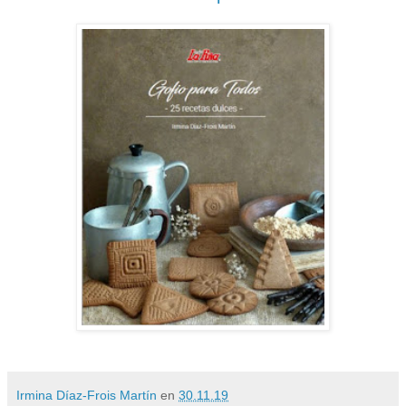
Irmina Díaz-Frois Martín
en
30.11.19