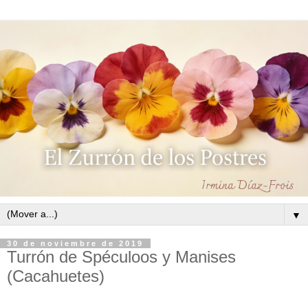
▼
30 de noviembre de 2019
Turrón de Spéculoos y Manises
(Cacahuetes)