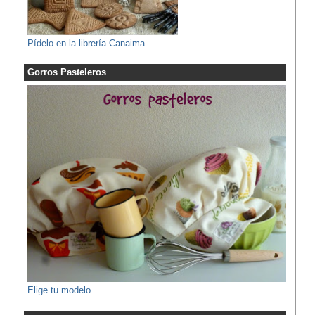
Pídelo en la librería Canaima
Gorros Pasteleros
Elige tu modelo