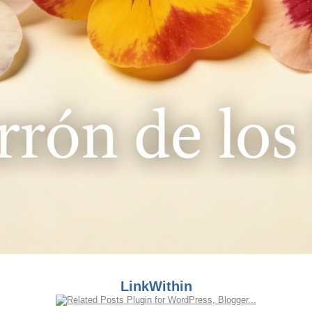
LinkWithin