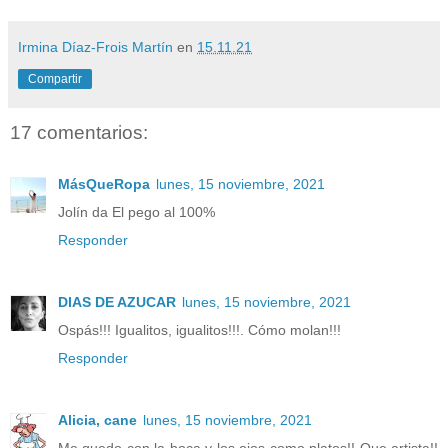
Irmina Díaz-Frois Martín
en
15.11.21
Compartir
17 comentarios:
MásQueRopa
lunes, 15 noviembre, 2021
Jolín da El pego al 100%
Responder
DIAS DE AZUCAR
lunes, 15 noviembre, 2021
Ospás!!! Igualitos, igualitos!!!. Cómo molan!!!
Responder
Alicia, cane
lunes, 15 noviembre, 2021