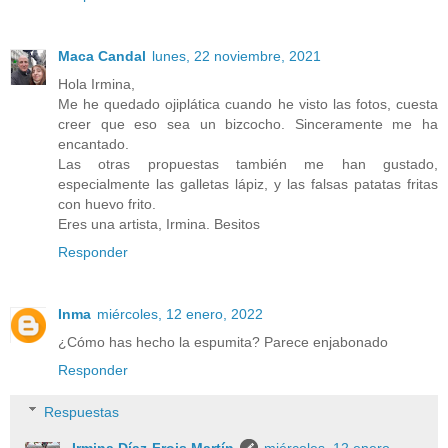
Maca Candal
lunes, 22 noviembre, 2021
Hola Irmina,
Me he quedado ojiplática cuando he visto las fotos, cuesta
creer que eso sea un bizcocho. Sinceramente me ha
encantado.
Las otras propuestas también me han gustado,
especialmente las galletas lápiz, y las falsas patatas fritas
con huevo frito.
Eres una artista, Irmina. Besitos
Responder
Inma
miércoles, 12 enero, 2022
¿Cómo has hecho la espumita? Parece enjabonado
Responder
Respuestas
Irmina Díaz-Frois Martín
miércoles, 12 enero,