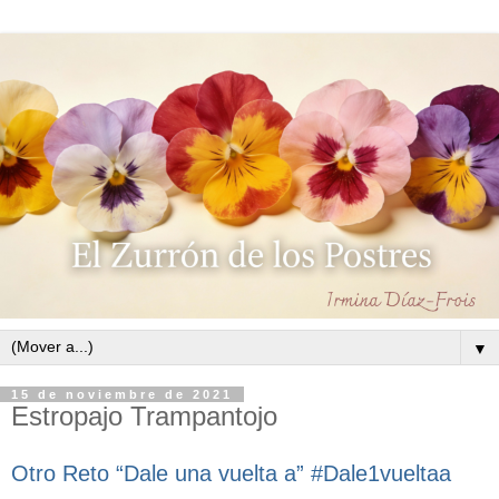
▼
15 de noviembre de 2021
Estropajo Trampantojo
Otro Reto “Dale una vuelta a” #Dale1vueltaa