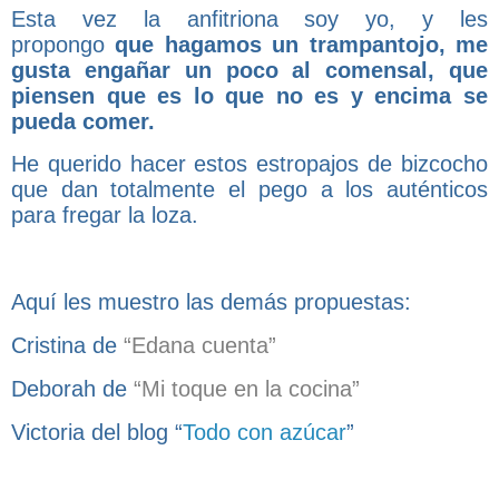
Esta vez la anfitriona soy yo, y les
propongo
que hagamos un trampantojo, me
gusta engañar un poco al comensal, que
piensen que es lo que no es y encima se
pueda comer.
He querido hacer estos estropajos de bizcocho
que dan totalmente el pego a los auténticos
para fregar la loza.
Aquí les muestro las demás propuestas:
Cristina de
“Edana cuenta”
Deborah de
“Mi toque en la cocina”
Victoria del blog “
T
odo con azúcar
”