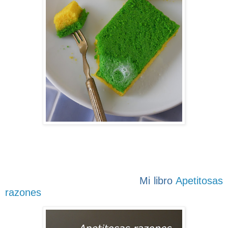
Mi libro
Apetitosas
razones