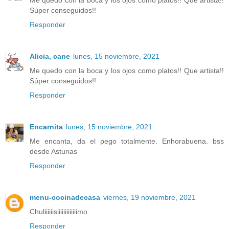
Me quedo con la boca y los ojos como platos!! Que artista!!
Súper conseguidos!!
Responder
Alicia, cane
lunes, 15 noviembre, 2021
Me quedo con la boca y los ojos como platos!! Que artista!!
Súper conseguidos!!
Responder
Encarnita
lunes, 15 noviembre, 2021
Me encanta, da el pego totalmente. Enhorabuena. bss
desde Asturias
Responder
menu-cocinadecasa
viernes, 19 noviembre, 2021
Chuliiiiiisiiiiiiiiiiiiimo.
Responder