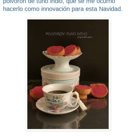
polvorón de tuno indio, que se me ocurrió
hacerlo como innovación para esta Navidad.