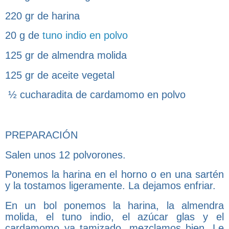
220 gr de harina
20 g de
tuno indio en polvo
125 gr de almendra molida
125 gr de aceite vegetal
½ cucharadita de cardamomo en polvo
PREPARACIÓN
Salen unos 12 polvorones.
Ponemos la harina en el horno o en una sartén
y la tostamos ligeramente. La dejamos enfriar.
En un bol ponemos la harina, la almendra
molida, el tuno indio, el azúcar glas y el
cardamomo ya tamizado, mezclamos bien. Le