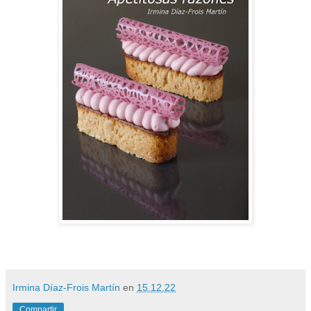
Irmina Díaz-Frois Martín
en
15.12.22
Compartir