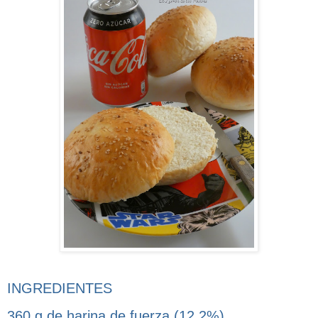
INGREDIENTES
360 g de harina de fuerza (12,2%)