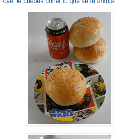
oye, le puedes poner lo que se te antoje.