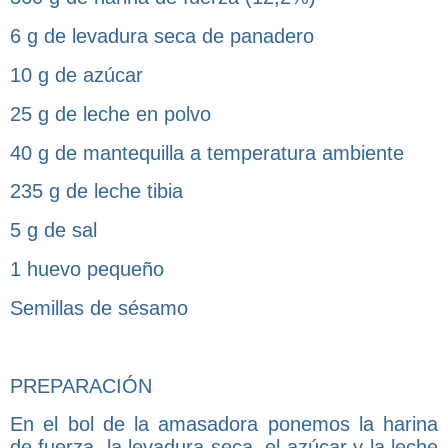
6 g de levadura seca de panadero
10 g de azúcar
25 g de leche en polvo
40 g de mantequilla a temperatura ambiente
235 g de leche tibia
5 g de sal
1 huevo pequeño
Semillas de sésamo
PREPARACIÓN
En el bol de la amasadora ponemos la harina
de fuerza, la levadura seca, el azúcar y la leche