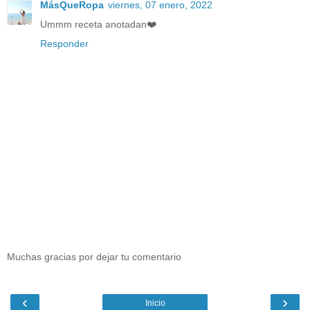
MásQueRopa
viernes, 07 enero, 2022
Ummm receta anotadan❤️
Responder
Muchas gracias por dejar tu comentario
‹
›
Inicio