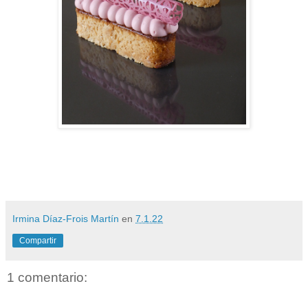
Irmina Díaz-Frois Martín
en
7.1.22
Compartir
1 comentario: