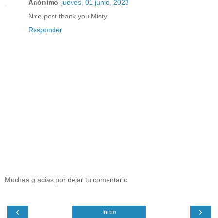
Anónimo
jueves, 01 junio, 2023
Nice post thank you Misty
Responder
Muchas gracias por dejar tu comentario
‹
›
Inicio